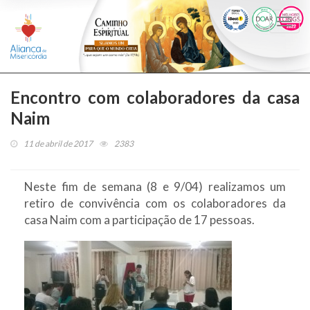
Togg
navi
Encontro com colaboradores da casa
Naim
11 de abril de 2017
2383
Neste fim de semana (8 e 9/04) realizamos um
retiro de convivência com os colaboradores da
casa Naim com a participação de 17 pessoas.