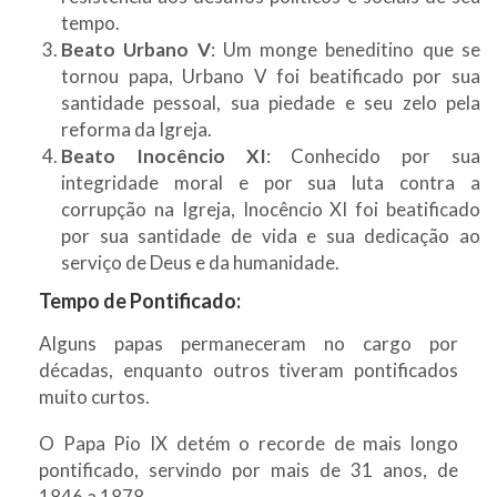
tempo.
Beato Urbano V
: Um monge beneditino que se
tornou papa, Urbano V foi beatificado por sua
santidade pessoal, sua piedade e seu zelo pela
reforma da Igreja.
Beato Inocêncio XI
: Conhecido por sua
integridade moral e por sua luta contra a
corrupção na Igreja, Inocêncio XI foi beatificado
por sua santidade de vida e sua dedicação ao
serviço de Deus e da humanidade.
Tempo de Pontificado:
Alguns papas permaneceram no cargo por
décadas, enquanto outros tiveram pontificados
muito curtos.
O Papa Pio IX detém o recorde de mais longo
pontificado, servindo por mais de 31 anos, de
1846 a 1878.