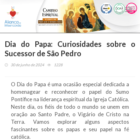
Togg
navi
Dia do Papa: Curiosidades sobre o
Sucessor de São Pedro
30 de junho de 2024
1228
O Dia do Papa é uma ocasião especial dedicada a
homenagear e reconhecer o papel do Sumo
Pontífice na liderança espiritual da Igreja Católica.
Neste dia, os fiéis de todo o mundo se unem em
oração ao Santo Padre, o Vigário de Cristo na
Terra. Vamos explorar alguns aspectos
fascinantes sobre os papas e seu papel na fé
católica.