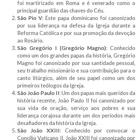
foi martirizado em Roma e é venerado como o
principal guardião das chaves do Céu.
São Pio V
: Este papa dominicano foi canonizado
por sua liderança na defesa da Igreja durante a
Reforma Católica e por sua promoção da devoção
ao Rosário.
São Gregório I (Gregório Magno)
: Conhecido
como um dos grandes papas da história, Gregório
Magno foi canonizado por sua santidade pessoal,
seu trabalho missionário e sua contribuição para o
canto litúrgico, além de seu papel como um dos
primeiros teólogos da Igreja.
São João Paulo II
: Um dos papas mais queridos da
história recente, João Paulo II foi canonizado por
sua vida de oração, serviço aos pobres e sua
liderança corajosa durante um dos períodos mais
desafiadores da história da Igreja.
São João XXIII
: Conhecido por convocar o
Concílio Vaticano II, João XXIII foi canonizado por