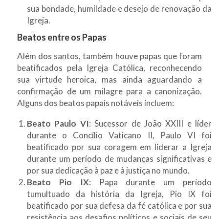
sua bondade, humildade e desejo de renovação da
Igreja.
Beatos entre os Papas
Além dos santos, também houve papas que foram
beatificados pela Igreja Católica, reconhecendo
sua virtude heroica, mas ainda aguardando a
confirmação de um milagre para a canonização.
Alguns dos beatos papais notáveis incluem:
Beato Paulo VI
: Sucessor de João XXIII e líder
durante o Concílio Vaticano II, Paulo VI foi
beatificado por sua coragem em liderar a Igreja
durante um período de mudanças significativas e
por sua dedicação à paz e à justiça no mundo.
Beato Pio IX
: Papa durante um período
tumultuado da história da Igreja, Pio IX foi
beatificado por sua defesa da fé católica e por sua
resistência aos desafios políticos e sociais de seu