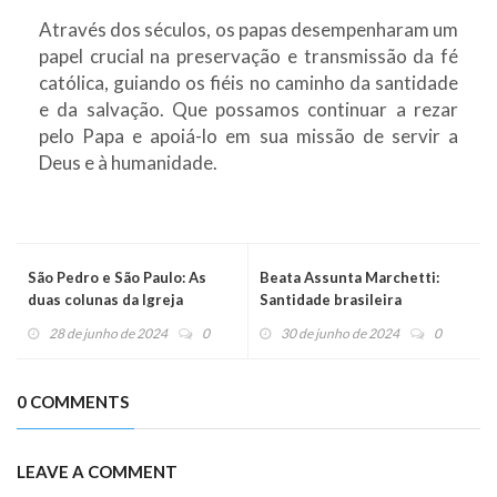
Através dos séculos, os papas desempenharam um
papel crucial na preservação e transmissão da fé
católica, guiando os fiéis no caminho da santidade
e da salvação. Que possamos continuar a rezar
pelo Papa e apoiá-lo em sua missão de servir a
Deus e à humanidade.
São Pedro e São Paulo: As
Beata Assunta Marchetti:
duas colunas da Igreja
Santidade brasileira
28 de junho de 2024
0
30 de junho de 2024
0
0 COMMENTS
LEAVE A COMMENT