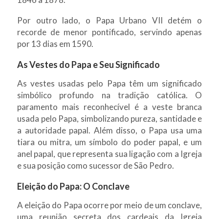
Por outro lado, o Papa Urbano VII detém o
recorde de menor pontificado, servindo apenas
por 13 dias em 1590.
As Vestes do Papa e Seu Significado
As vestes usadas pelo Papa têm um significado
simbólico profundo na tradição católica. O
paramento mais reconhecível é a veste branca
usada pelo Papa, simbolizando pureza, santidade e
a autoridade papal. Além disso, o Papa usa uma
tiara ou mitra, um símbolo do poder papal, e um
anel papal, que representa sua ligação com a Igreja
e sua posição como sucessor de São Pedro.
Eleição do Papa: O Conclave
A eleição do Papa ocorre por meio de um conclave,
uma reunião secreta dos cardeais da Igreja