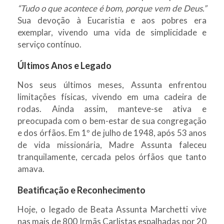
“Tudo o que acontece é bom, porque vem de Deus.”
Sua devoção à Eucaristia e aos pobres era
exemplar, vivendo uma vida de simplicidade e
serviço contínuo.
Últimos Anos e Legado
Nos seus últimos meses, Assunta enfrentou
limitações físicas, vivendo em uma cadeira de
rodas. Ainda assim, manteve-se ativa e
preocupada com o bem-estar de sua congregação
e dos órfãos. Em 1º de julho de 1948, após 53 anos
de vida missionária, Madre Assunta faleceu
tranquilamente, cercada pelos órfãos que tanto
amava.
Beatificação e Reconhecimento
Hoje, o legado de Beata Assunta Marchetti vive
nas mais de 800 Irmãs Carlistas espalhadas por 20