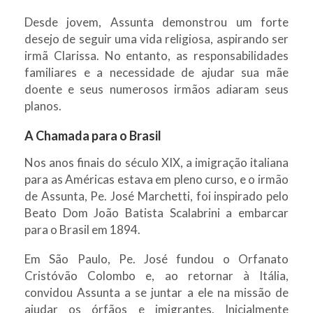
Desde jovem, Assunta demonstrou um forte
desejo de seguir uma vida religiosa, aspirando ser
irmã Clarissa. No entanto, as responsabilidades
familiares e a necessidade de ajudar sua mãe
doente e seus numerosos irmãos adiaram seus
planos.
A Chamada para o Brasil
Nos anos finais do século XIX, a imigração italiana
para as Américas estava em pleno curso, e o irmão
de Assunta, Pe. José Marchetti, foi inspirado pelo
Beato Dom João Batista Scalabrini a embarcar
para o Brasil em 1894.
Em São Paulo, Pe. José fundou o Orfanato
Cristóvão Colombo e, ao retornar à Itália,
convidou Assunta a se juntar a ele na missão de
ajudar os órfãos e imigrantes. Inicialmente