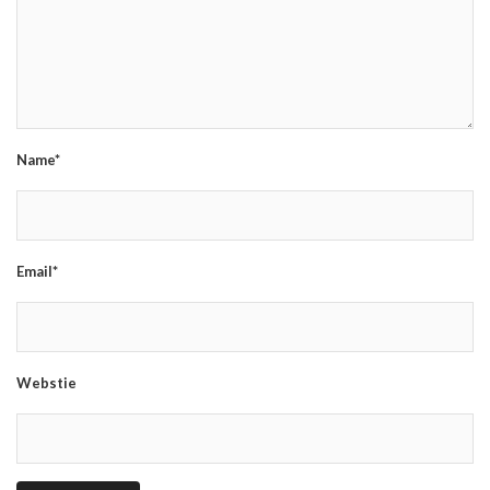
Name*
Email*
Webstie