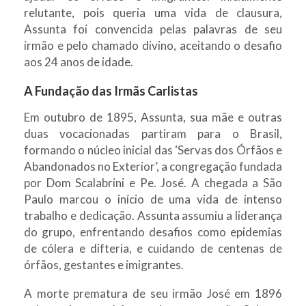
relutante, pois queria uma vida de clausura,
Assunta foi convencida pelas palavras de seu
irmão e pelo chamado divino, aceitando o desafio
aos 24 anos de idade.
A Fundação das Irmãs Carlistas
Em outubro de 1895, Assunta, sua mãe e outras
duas vocacionadas partiram para o Brasil,
formando o núcleo inicial das ‘Servas dos Órfãos e
Abandonados no Exterior’, a congregação fundada
por Dom Scalabrini e Pe. José. A chegada a São
Paulo marcou o início de uma vida de intenso
trabalho e dedicação. Assunta assumiu a liderança
do grupo, enfrentando desafios como epidemias
de cólera e difteria, e cuidando de centenas de
órfãos, gestantes e imigrantes.
A morte prematura de seu irmão José em 1896