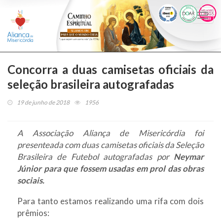
Togg
navi
Concorra a duas camisetas oficiais da
seleção brasileira autografadas
19 de junho de 2018
1956
A Associação Aliança de Misericórdia foi
presenteada com duas camisetas oficiais da Seleção
Brasileira de Futebol autografadas por
Neymar
Júnior para que fossem usadas em prol das obras
sociais.
Para tanto estamos realizando uma rifa com dois
prêmios: