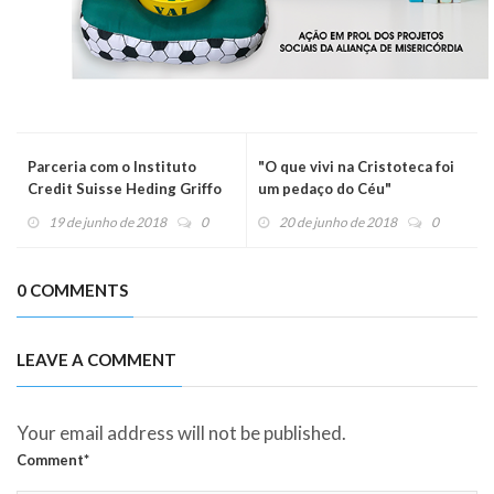
Parceria com o Instituto
"O que vivi na Cristoteca foi
Credit Suisse Heding Griffo
um pedaço do Céu"
19 de junho de 2018
0
20 de junho de 2018
0
0 COMMENTS
LEAVE A COMMENT
Your email address will not be published.
Comment*