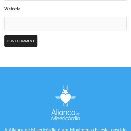
Webstie
A Aliança de Misericórdia é um Movimento Eclesial nascido