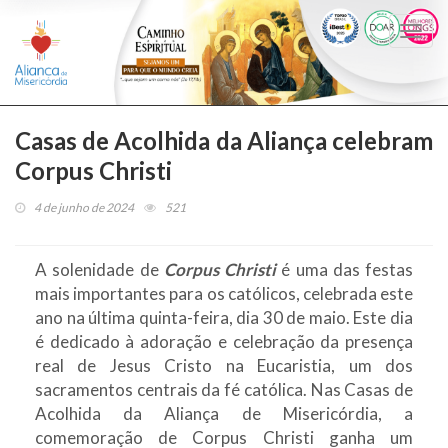
Togg
navi
Casas de Acolhida da Aliança celebram
Corpus Christi
4 de junho de 2024
521
A solenidade de
Corpus Christi
é uma das festas
mais importantes para os católicos, celebrada este
ano na última quinta-feira, dia 30 de maio. Este dia
é dedicado à adoração e celebração da presença
real de Jesus Cristo na Eucaristia, um dos
sacramentos centrais da fé católica. Nas Casas de
Acolhida da Aliança de Misericórdia, a
comemoração de Corpus Christi ganha um