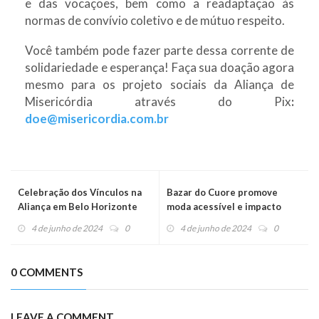
e das vocações, bem como a readaptação às
normas de convívio coletivo e de mútuo respeito.
Você também pode fazer parte dessa corrente de
solidariedade e esperança! Faça sua doação agora
mesmo para os projeto sociais da Aliança de
Misericórdia através do Pix
:
doe@misericordia.com.br
Celebração dos Vínculos na
Bazar do Cuore promove
Aliança em Belo Horizonte
moda acessível e impacto
socioambiental
4 de junho de 2024
0
4 de junho de 2024
0
0 COMMENTS
LEAVE A COMMENT