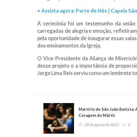
+ Assista agora: Parte de Nós | Capela Sã
A cerimônia foi um testemunho da união 
carregadas de alegria e emoção, refletiram
pela oportunidade de inaugurar essas salas
dos ensinamentos da Igreja.
O Vice-Presidente da Aliança de Misericór
desse projeto e a importância de proporc
Jorge Lima Reis serviu como um lembrete to
Martírio de São João Batista:
Coragem do Mártir
28 de agosto de 2023
0