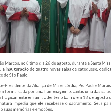
o Marcos, no último dia 26 de agosto, durante a Santa Miss
ou a inauguração de quatro novas salas de catequese, dedica
e de São Paulo.
e-Presidente da Aliança de Misericórdia, Pe. Padre Morais
bém foi marcada por uma homenagem tocante: uma das salas
u tragicamente em um acidente no bairro em 13 de agosto d
rematura impediu que ele recebesse o sacramento. Seus pai
do suas memórias e emoções.