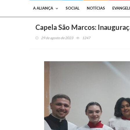
A ALIANÇA
SOCIAL
NOTÍCIAS
EVANGEL
Capela São Marcos: Inauguraçã
29 de agosto de 2023
1247