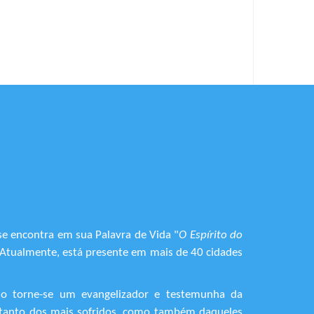
se encontra em sua Palavra de Vida "
O Espírito do
. Atualmente, está presente em mais de 40 cidades
do torne-se um evangelizador e testemunha da
o, tanto dos mais sofridos, como também daqueles