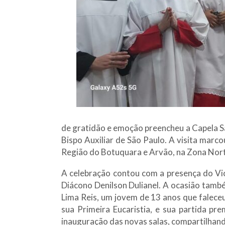
de gratidão e emoção preencheu a Capela Sã
Bispo Auxiliar de São Paulo. A visita marc
Região do Botuquara e Arvão, na Zona Nort
A celebração contou com a presença do Vic
Diácono Denilson Dulianel. A ocasião tam
Lima Reis, um jovem de 13 anos que falece
sua Primeira Eucaristia, e sua partida p
inauguração das novas salas, compartilhan