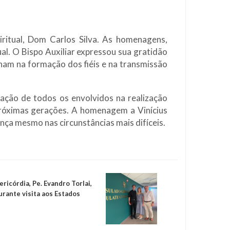
ritual, Dom Carlos Silva. As homenagens,
al. O Bispo Auxiliar expressou sua gratidão
nham na formação dos fiéis e na transmissão
cação de todos os envolvidos na realização
próximas gerações. A homenagem a Vinícius
nça mesmo nas circunstâncias mais difíceis.
ricórdia, Pe. Evandro Torlai,
urante visita aos Estados