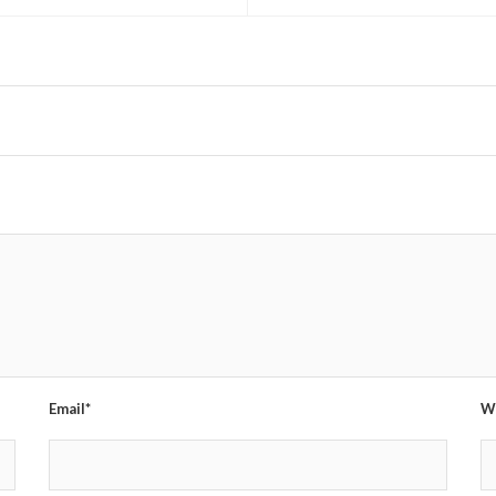
Email*
W