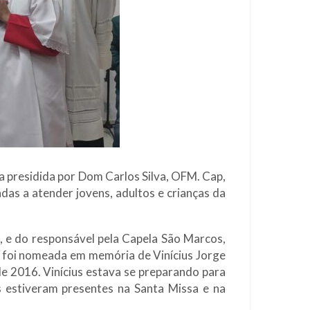
a presidida por Dom Carlos Silva, OFM. Cap,
das a atender jovens, adultos e crianças da
, e do responsável pela Capela São Marcos,
 foi nomeada em memória de Vinícius Jorge
e 2016. Vinícius estava se preparando para
s estiveram presentes na Santa Missa e na