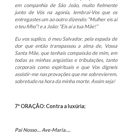
em companhia de São João, muito fielmente
junto de Vós na agonia, lembrai-Vos que os
entregastes um ao outro dizendo: “Mulher eis aí
o teu filho”! e a João: “Eis aí a tua Mãe!”
Eu vos suplico, ó meu Salvador, pela espada de
dor que então transpassou a alma de, Vossa
Santa Mãe, que tenhais compaixão de mim, em
todas as minhas angústias e tribulações, tanto
corporais como espirituais e que Vos digneis
assistir-me nas provações que me sobrevierem,
sobretudo na hora da minha morte. Assim seja!
7ª ORAÇÃO: Contra a luxúria;
Pai Nosso… Ave-Maria….