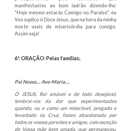
manifestastes ao bom ladrão dizendo-lhe:
“Hoje mesmo estarás Comigo no Paraíso”, eu
Vos suplico ó Doce Jesus, que na hora da minha
morte useis de misericórdia para comigo.
Assim seja!
6ª. ORAÇÃO: Pelas famílias;
Pai Nosso… Ave-Maria….
Ó JESUS, Rei amável e de todo desejável,
lembrai-vos da dor que experimentastes
quando, nu e como um miserável, pregado e
levantado na Cruz, fostes abandonado por
todos os vossos parentes e amigos, com exceção
de Vossa mãe bem amada, que permaneceu,