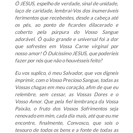
Ó JESUS, espelho de verdade, sinal de unidade,
laço de caridade, lembrai-Vos dos inumeráveis
ferimentos que recebestes, desde a cabeça até
os pés, ao ponto de ficardes dilacerado e
coberto pela púrpura do Vosso Sangue
adorável. Ó quão grande e universal foi a dor
que sofrestes em Vossa Carne virginal por
nosso amor! Ó Dulcíssimo JESUS, que poderíeis
fazer por nós que não o houvésseis feito?
Eu vos suplico, ó meu Salvador, que vos digneis
imprimir, com o Vosso Precioso Sangue, todas as
Vossas chagas em meu coração, afim de que eu
relembre, sem cessar, as Vossas Dores e o
Vosso Amor. Que pela fiel lembrança da Vossa
Paixão, o fruto dos Vossos Sofrimentos seja
renovado em mim, cada dia mais, até que eu me
encontre, finalmente, Convosco, que sois o
tesouro de todos os bens e a fonte de todas as