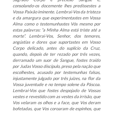
consolando-os docemente lhes predissestes a
Vossa Paixão iminente. Lembrai-Vos da tristeza
e da amargura que experimentastes em Vossa
Alma como o testemunhastes Vós mesmo por
estas palavras: “a Minha Alma está triste até a
morte”. Lembrai-Vos, Senhor, dos temores,
angústias e dores que suportastes em Vosso
Corpo delicado, antes do suplício da Cruz,
quando, depois de ter rezado por três vezes,
derramado um suor de Sangue, fostes traído
por Judas Vosso discípulo, preso pela nação que
escolhestes, acusado por testemunhas falsas,
injustamente julgado por três juízes, na flor da
Vossa juventude e no tempo solene da Páscoa.
Lembrai-Vos que fostes despojado de Vossas
vestes e revestido com as vestes da irrisão, que
Vos velaram os olhos e a face, que Vos deram
bofetadas, que Vos coroaram de espinhos, que