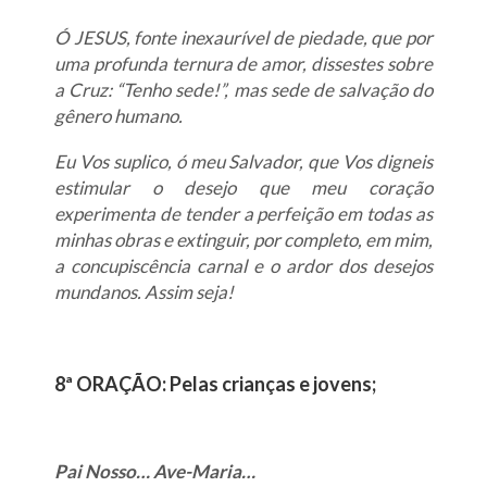
Ó JESUS, fonte inexaurível de piedade, que por
uma profunda ternura de amor, dissestes sobre
a Cruz: “Tenho sede!”, mas sede de salvação do
gênero humano.
Eu Vos suplico, ó meu Salvador, que Vos digneis
estimular o desejo que meu coração
experimenta de tender a perfeição em todas as
minhas obras e extinguir, por completo, em mim,
a concupiscência carnal e o ardor dos desejos
mundanos. Assim seja!
8ª ORAÇÃO: Pelas crianças e jovens;
Pai Nosso… Ave-Maria…