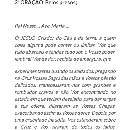
3ª ORAÇÃO: Pelos presos;
Pai Nosso… Ave-Maria….
Ó JESUS, Criador do Céu e da terra, a quem
coisa alguma pode conter ou limitar, Vós que
tudo abarcais e tendes tudo sob o Vosso poder,
lembrai-Vos da dor, repleta de amargura, que
experimentastes quando os soldados, pregando
na Cruz Vossas Sagradas mãos e Vossos pés tão
delicados, transpassaram-nos com grandes e
rombudos cravos e não Vos encontrando no
estado em que teriam desejado, para dar largas
a sua cólera, dilataram as Vossas Chagas,
exacerbando assim as Vossas dores. Depois, por
uma crueldade inaudita, Vos estenderam sobre
a Cruz e Vos viraram de todos os lados,