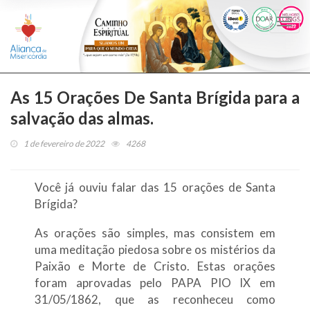
Togg
navi
As 15 Orações De Santa Brígida para a
salvação das almas.
1 de fevereiro de 2022
4268
Você já ouviu falar das 15 orações de Santa
Brígida?
As orações são simples, mas consistem em
uma meditação piedosa sobre os mistérios da
Paixão e Morte de Cristo. Estas orações
foram aprovadas pelo PAPA PIO IX em
31/05/1862, que as reconheceu como