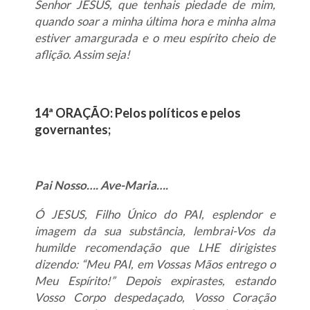
Senhor JESUS, que tenhais piedade de mim,
quando soar a minha última hora e minha alma
estiver amargurada e o meu espírito cheio de
aflição. Assim seja!
14ª ORAÇÃO: Pelos políticos e pelos
governantes;
Pai Nosso…. Ave-Maria….
Ó JESUS, Filho Único do PAI, esplendor e
imagem da sua substância, lembrai-Vos da
humilde recomendação que LHE dirigistes
dizendo: “Meu PAI, em Vossas Mãos entrego o
Meu Espírito!” Depois expirastes, estando
Vosso Corpo despedaçado, Vosso Coração