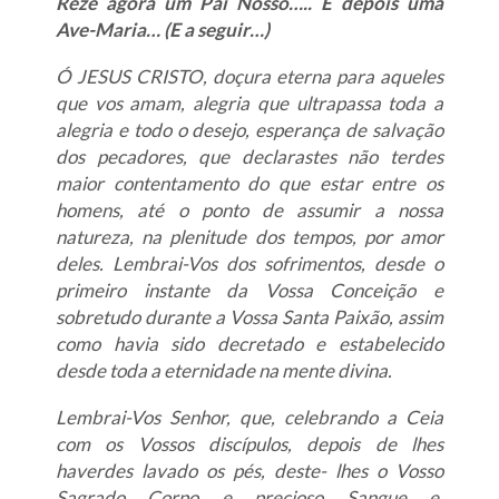
Reze agora um Pai Nosso….. E depois uma
Ave-Maria… (E a seguir…)
Ó JESUS CRISTO, doçura eterna para aqueles
que vos amam, alegria que ultrapassa toda a
alegria e todo o desejo, esperança de salvação
dos pecadores, que declarastes não terdes
maior contentamento do que estar entre os
homens, até o ponto de assumir a nossa
natureza, na plenitude dos tempos, por amor
deles. Lembrai-Vos dos sofrimentos, desde o
primeiro instante da Vossa Conceição e
sobretudo durante a Vossa Santa Paixão, assim
como havia sido decretado e estabelecido
desde toda a eternidade na mente divina.
Lembrai-Vos Senhor, que, celebrando a Ceia
com os Vossos discípulos, depois de lhes
haverdes lavado os pés, deste- lhes o Vosso
Sagrado Corpo e precioso Sangue e,