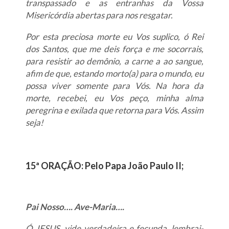
transpassado e as entranhas da Vossa
Misericórdia abertas para nos resgatar.
Por esta preciosa morte eu Vos suplico, ó Rei
dos Santos, que me deis força e me socorrais,
para resistir ao demônio, a carne a ao sangue,
afim de que, estando morto(a) para o mundo, eu
possa viver somente para Vós. Na hora da
morte, recebei, eu Vos peço, minha alma
peregrina e exilada que retorna para Vós. Assim
seja!
15ª ORAÇÃO: Pelo Papa João Paulo II;
Pai Nosso…. Ave-Maria….
Ó JESUS, vide verdadeira e fecunda, lembrai-