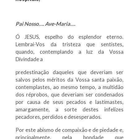
Pai Nosso…. Ave-Maria….
Ó JESUS, espelho do esplendor eterno.
Lembrai-Vos da tristeza que sentistes,
quando, contemplando a luz da Vossa
Divindade a
predestinação daqueles que deveriam ser
salvos pelos méritos da Vossa santa paixão,
contemplastes, ao mesmo tempo, a multidão
dos réprobos, que deveriam ser condenados
por causa de seus pecados e lastimastes,
amargamente, a sorte destes infelizes
pecadores, perdidos e desesperados.
Por este abismo de compaixão e de piedade e,
principalmente, pela bondade que