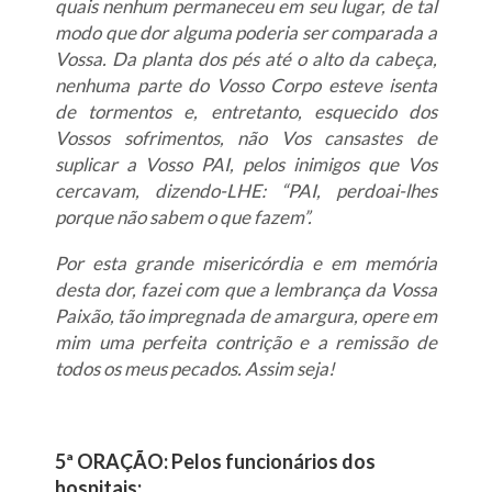
quais nenhum permaneceu em seu lugar, de tal
modo que dor alguma poderia ser comparada a
Vossa. Da planta dos pés até o alto da cabeça,
nenhuma parte do Vosso Corpo esteve isenta
de tormentos e, entretanto, esquecido dos
Vossos sofrimentos, não Vos cansastes de
suplicar a Vosso PAI, pelos inimigos que Vos
cercavam, dizendo-LHE: “PAI, perdoai-lhes
porque não sabem o que fazem”.
Por esta grande misericórdia e em memória
desta dor, fazei com que a lembrança da Vossa
Paixão, tão impregnada de amargura, opere em
mim uma perfeita contrição e a remissão de
todos os meus pecados. Assim seja!
5ª ORAÇÃO: Pelos funcionários dos
hospitais;