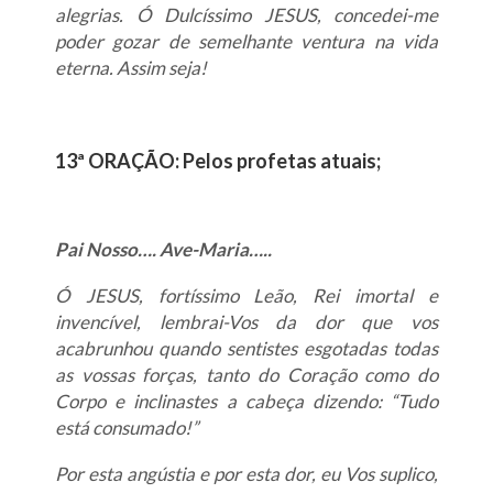
alegrias. Ó Dulcíssimo JESUS, concedei-me
poder gozar de semelhante ventura na vida
eterna. Assim seja!
13ª ORAÇÃO: Pelos profetas atuais;
Pai Nosso…. Ave-Maria…..
Ó JESUS, fortíssimo Leão, Rei imortal e
invencível, lembrai-Vos da dor que vos
acabrunhou quando sentistes esgotadas todas
as vossas forças, tanto do Coração como do
Corpo e inclinastes a cabeça dizendo: “Tudo
está consumado!”
Por esta angústia e por esta dor, eu Vos suplico,