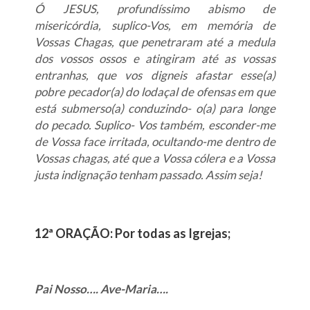
Ó JESUS, profundíssimo abismo de
misericórdia, suplico-Vos, em memória de
Vossas Chagas, que penetraram até a medula
dos vossos ossos e atingiram até as vossas
entranhas, que vos digneis afastar esse(a)
pobre pecador(a) do lodaçal de ofensas em que
está submerso(a) conduzindo- o(a) para longe
do pecado. Suplico- Vos também, esconder-me
de Vossa face irritada, ocultando-me dentro de
Vossas chagas, até que a Vossa cólera e a Vossa
justa indignação tenham passado. Assim seja!
12ª ORAÇÃO: Por todas as Igrejas;
Pai Nosso…. Ave-Maria….