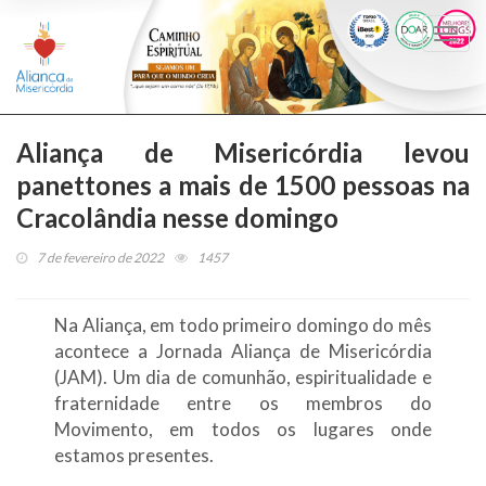
Togg
navi
Aliança de Misericórdia levou
panettones a mais de 1500 pessoas na
Cracolândia nesse domingo
7 de fevereiro de 2022
1457
Na Aliança, em todo primeiro domingo do mês
acontece a Jornada Aliança de Misericórdia
(JAM). Um dia de comunhão, espiritualidade e
fraternidade entre os membros do
Movimento, em todos os lugares onde
estamos presentes.