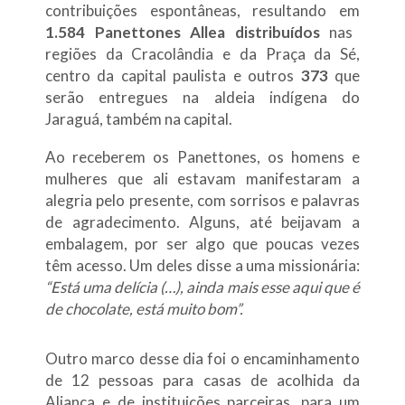
contribuições espontâneas, resultando em
1.584 Panettones Allea distribuídos
nas
regiões da Cracolândia e da Praça da Sé,
centro da capital paulista e outros
373
que
serão entregues na aldeia indígena do
Jaraguá, também na capital.
Ao receberem os Panettones, os homens e
mulheres que ali estavam manifestaram a
alegria pelo presente, com sorrisos e palavras
de agradecimento. Alguns, até beijavam a
embalagem, por ser algo que poucas vezes
têm acesso. Um deles disse a uma missionária:
“Está uma delícia (…), ainda mais esse aqui que é
de chocolate, está muito bom”.
Outro marco desse dia foi o encaminhamento
de 12 pessoas para casas de acolhida da
Aliança e de instituições parceiras, para um