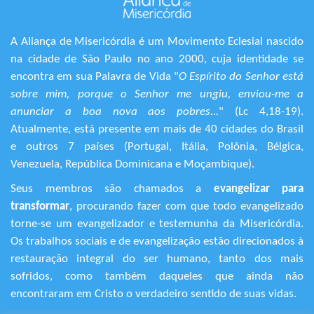
A Aliança de Misericórdia é um Movimento Eclesial nascido
na cidade de São Paulo no ano 2000, cuja identidade se
encontra em sua Palavra de Vida "
O Espírito do Senhor está
sobre mim, porque o Senhor me ungiu, enviou-me a
anunciar a boa nova aos pobres...
" (Lc 4,18-19).
Atualmente, está presente em mais de 40 cidades do Brasil
e outros 7 países (Portugal, Itália, Polônia, Bélgica,
Venezuela, República Dominicana e Moçambique).
Seus membros são chamados a
evangelizar para
transformar
, procurando fazer com que todo evangelizado
torne-se um evangelizador e testemunha da Misericórdia.
Os trabalhos sociais e de evangelização estão direcionados à
restauração integral do ser humano, tanto dos mais
sofridos, como também daqueles que ainda não
encontraram em Cristo o verdadeiro sentido de suas vidas.