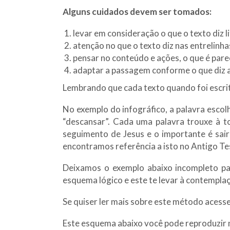
Alguns cuidados devem ser tomados:
levar em consideração o que o texto diz l
atenção no que o texto diz nas entrelinha
pensar no conteúdo e ações, o que é pare
adaptar a passagem conforme o que diz a
Lembrando que cada texto quando foi escrito
No exemplo do infográfico, a palavra escolh
“descansar”. Cada uma palavra trouxe à to
seguimento de Jesus e o importante é sair 
encontramos referência a isto no Antigo T
Deixamos o exemplo abaixo incompleto p
esquema lógico e este te levar à contemplaç
Se quiser ler mais sobre este método acess
Este esquema abaixo você pode reproduzir 