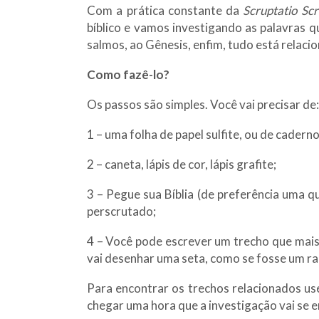
Com a prática constante da
Scruptatio Scr
bíblico e vamos investigando as palavras 
salmos, ao Gênesis, enfim, tudo está relaci
Como fazê-lo?
Os passos são simples. Você vai precisar de:
1 – uma folha de papel sulfite, ou de cadern
2 – caneta, lápis de cor, lápis grafite;
3 – Pegue sua Bíblia (de preferência uma qu
perscrutado;
4 – Você pode escrever um trecho que mais 
vai desenhar uma seta, como se fosse um ra
Para encontrar os trechos relacionados use 
chegar uma hora que a investigação vai se 