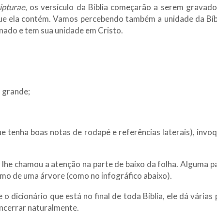
ipturae
, os versículo da Bíblia começarão a serem gravad
que ela contém. Vamos percebendo também a unidade da Bíbl
onado e tem sua unidade em Cristo.
o grande;
e tenha boas notas de rodapé e referências laterais), invoq
lhe chamou a atenção na parte de baixo da folha. Alguma p
mo de uma árvore (como no infográfico abaixo).
o dicionário que está no final de toda Bíblia, ele dá várias 
encerrar naturalmente.