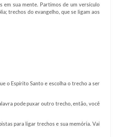
os em sua mente. Partimos de um versículo
ia; trechos do evangelho, que se ligam aos
ue o Espírito Santo e escolha o trecho a ser
alavra pode puxar outro trecho, então, você
pistas para ligar trechos e sua memória. Vai