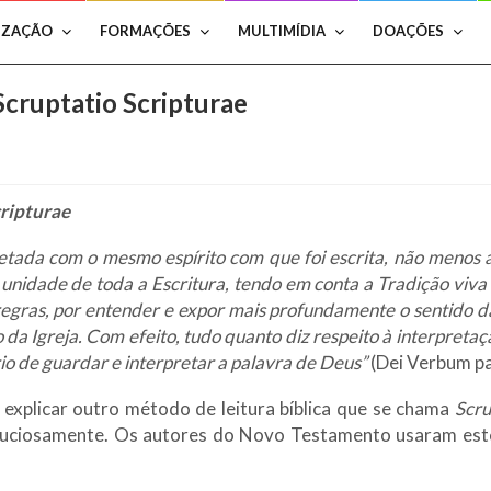
IZAÇÃO
FORMAÇÕES
MULTIMÍDIA
DOAÇÕES
Scruptatio Scripturae
cripturae
retada com o mesmo espírito com que foi escrita, não menos 
 unidade de toda a Escritura, tendo em conta a Tradição viva 
regras, por entender e expor mais profundamente o sentido da
 Igreja. Com efeito, tudo quanto diz respeito à interpretação
rio de guardar e interpretar a palavra de Deus”
(Dei Verbum p
explicar outro método de leitura bíblica que se chama
Scru
minuciosamente. Os autores do Novo Testamento usaram est