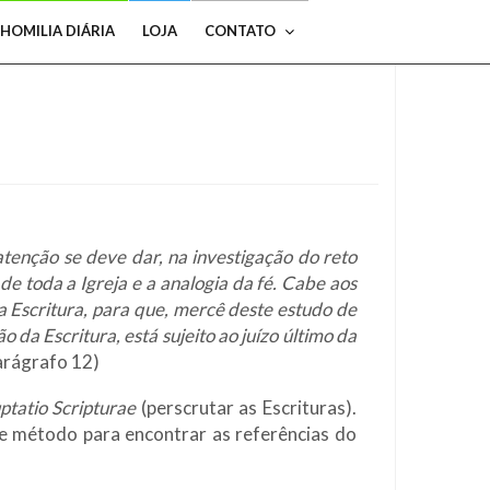
HOMILIA DIÁRIA
LOJA
CONTATO
atenção se deve dar, na investigação do reto
de toda a Igreja e a analogia da fé. Cabe aos
 Escritura, para que, mercê deste estudo de
 da Escritura, está sujeito ao juízo último da
arágrafo 12)
ptatio Scripturae
(perscrutar as Escrituras).
e método para encontrar as referências do