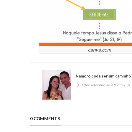
canva.com
Namoro pode ser um caminho 
13 de setembro de 2017
0
0 COMMENTS