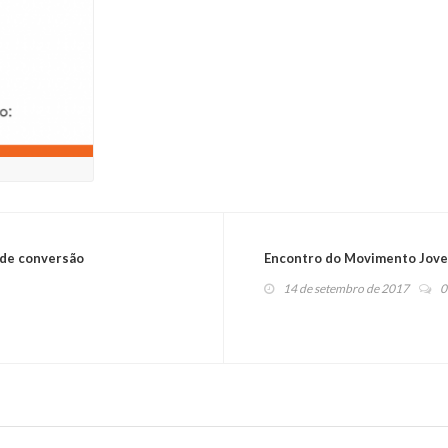
de conversão
Encontro do Movimento Jov
14 de setembro de 2017
0