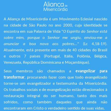
A Aliança de Misericórdia é um Movimento Eclesial nascido
na cidade de São Paulo no ano 2000, cuja identidade se
encontra em sua Palavra de Vida "
O Espírito do Senhor está
sobre mim, porque o Senhor me ungiu, enviou-me a
anunciar a boa nova aos pobres...
" (Lc 4,18-19).
Atualmente, está presente em mais de 40 cidades do Brasil
e outros 7 países (Portugal, Itália, Polônia, Bélgica,
Venezuela, República Dominicana e Moçambique).
Seus membros são chamados a
evangelizar para
transformar
, procurando fazer com que todo evangelizado
torne-se um evangelizador e testemunha da Misericórdia.
Os trabalhos sociais e de evangelização estão direcionados à
restauração integral do ser humano, tanto dos mais
sofridos, como também daqueles que ainda não
encontraram em Cristo o verdadeiro sentido de suas vidas.