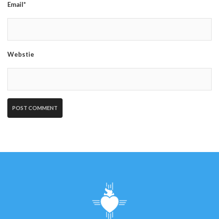
Email*
Webstie