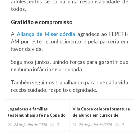
adolescentes se torna uma responsabilidade de
todos.
Gratidão e compromisso
A
Aliança de Misericórdia
agradece ao FEPETI-
AM por este reconhecimento e pela parceria em
favor da vida.
Seguimos juntos, unindo forças para garantir que
nenhuma infância seja roubada.
Também seguimos trabalhando para que cada vida
receba cuidado, respeito e dignidade.
Jogadores e famílias
Vila Cuore celebra formatura
testemunham a fé na Copa do
de alunos em cursos de
Mundo 2026
gastronomia
23 de junho de 2026
0
24 de junho de 2026
0