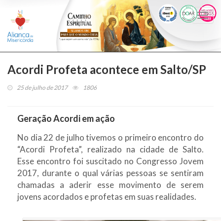
Togg
navi
Acordi Profeta acontece em Salto/SP
25 de julho de 2017
1806
Geração Acordi em ação
No dia 22 de julho tivemos o primeiro encontro do
“Acordi Profeta”, realizado na cidade de Salto.
Esse encontro foi suscitado no Congresso Jovem
2017, durante o qual várias pessoas se sentiram
chamadas a aderir esse movimento de serem
jovens acordados e profetas em suas realidades.