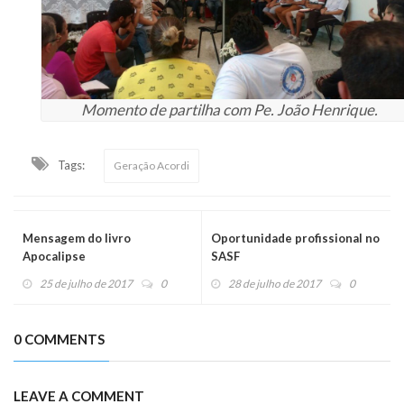
Momento de partilha com Pe. João Henrique.
Tags:
Geração Acordi
Mensagem do livro
Oportunidade profissional no
Apocalipse
SASF
25 de julho de 2017
0
28 de julho de 2017
0
0 COMMENTS
LEAVE A COMMENT