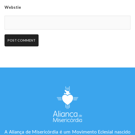
Webstie
A Aliança de Misericórdia é um Movimento Eclesial nascido