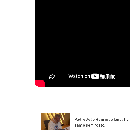
Padre João Henrique lança liv
santo sem rosto.