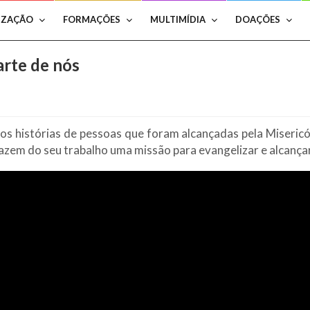
IZAÇÃO
FORMAÇÕES
MULTIMÍDIA
DOAÇÕES
arte de nós
s histórias de pessoas que foram alcançadas pela Misericór
azem do seu trabalho uma missão para evangelizar e alcanç