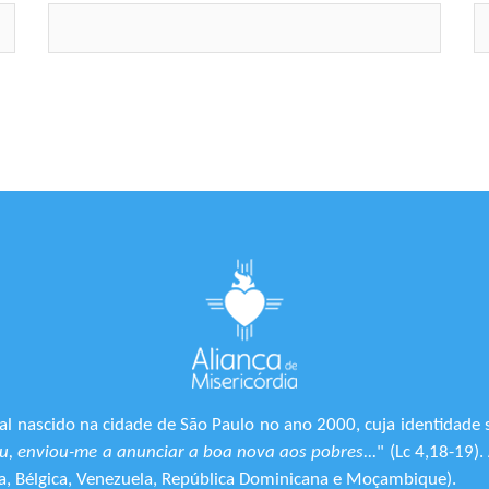
l nascido na cidade de São Paulo no ano 2000, cuja identidade 
, enviou-me a anunciar a boa nova aos pobres...
" (Lc 4,18-19)
ônia, Bélgica, Venezuela, República Dominicana e Moçambique).