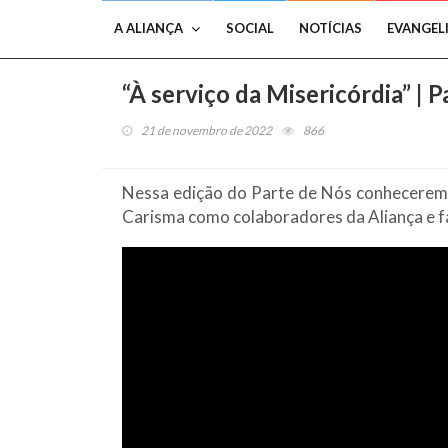
A ALIANÇA
SOCIAL
NOTÍCIAS
EVANGEL
“À serviço da Misericórdia” | P
21 de novembro de 2022
866
Nessa edição do Parte de Nós
conheceremo
Carisma como colaboradores da Aliança e f