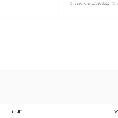
fundadores
21 de novembro de 2022
Email*
W