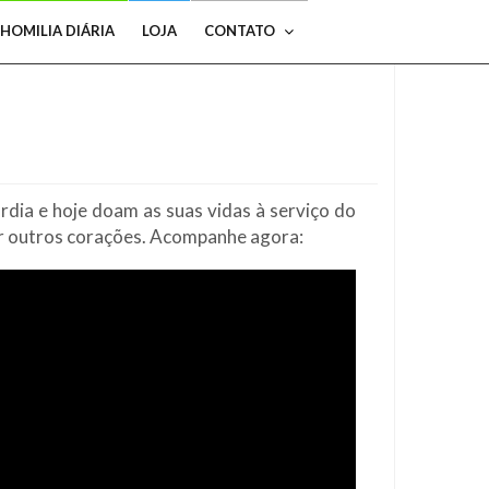
HOMILIA DIÁRIA
LOJA
CONTATO
dia e hoje doam as suas vidas à serviço do
ar outros corações. Acompanhe agora: