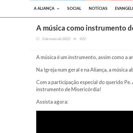
A ALIANÇA
SOCIAL
NOTÍCIAS
EVANGEL
A música como instrumento de 
5 de maio de 2022
922
A música é um instrumento, assim como a art
Na Igreja num geral e na Aliança, a música 
Com a participação especial do querido Pe. 
instrumento de Misericórdia!
Assista agora: