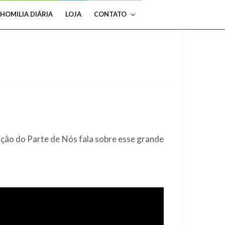
HOMILIA DIÁRIA
LOJA
CONTATO
dição do Parte de Nós
fala sobre esse grande