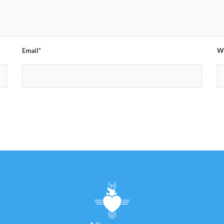
Email*
W