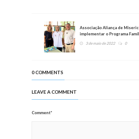
Associação Aliança de Miseric
implementar o Programa Famíl
3 de maio de 2022
0
0 COMMENTS
LEAVE A COMMENT
Comment*