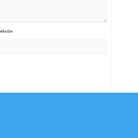
ebstie