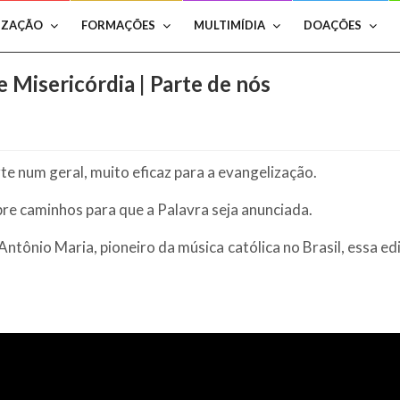
IZAÇÃO
FORMAÇÕES
MULTIMÍDIA
DOAÇÕES
Misericórdia | Parte de nós
e num geral, muito eficaz para a evangelização.
abre caminhos para que a Palavra seja anunciada.
Antônio Maria, pioneiro da música católica no Brasil, essa e