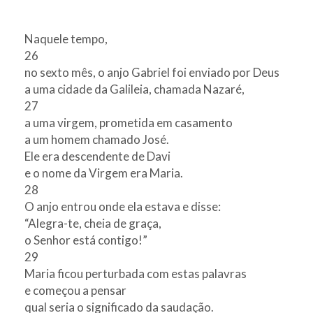
Naquele tempo,
26
no sexto mês, o anjo Gabriel foi enviado por Deus
a uma cidade da Galileia, chamada Nazaré,
27
a uma virgem, prometida em casamento
a um homem chamado José.
Ele era descendente de Davi
e o nome da Virgem era Maria.
28
O anjo entrou onde ela estava e disse:
“Alegra-te, cheia de graça,
o Senhor está contigo!”
29
Maria ficou perturbada com estas palavras
e começou a pensar
qual seria o significado da saudação.