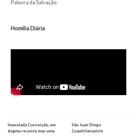
Palavra da Salvação.
Homilia Diária
Imaculada Conceição, um
São Juan Diego
dogma recente mas uma
Cuauhtlatoatzin
devoção antiga