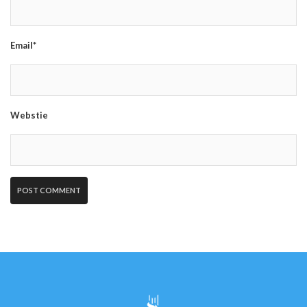
Email*
Webstie