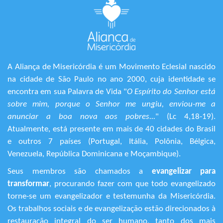
A Aliança de Misericórdia é um Movimento Eclesial nascido
na cidade de São Paulo no ano 2000, cuja identidade se
encontra em sua Palavra de Vida "
O Espírito do Senhor está
sobre mim, porque o Senhor me ungiu, enviou-me a
anunciar a boa nova aos pobres...
" (Lc 4,18-19).
Atualmente, está presente em mais de 40 cidades do Brasil
e outros 7 países (Portugal, Itália, Polônia, Bélgica,
Venezuela, República Dominicana e Moçambique).
Seus membros são chamados a
evangelizar para
transformar
, procurando fazer com que todo evangelizado
torne-se um evangelizador e testemunha da Misericórdia.
Os trabalhos sociais e de evangelização estão direcionados à
restauração integral do ser humano, tanto dos mais