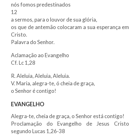
nós fomos predestinados
12
a sermos, para o louvor de sua glória,
os que de antemão colocaram a sua esperança em
Cristo.
Palavra do Senhor.
Aclamação ao Evangelho
Cf. Lc 1,28
R. Aleluia, Aleluia, Aleluia.
V. Maria, alegra-te, ó cheia de graça,
o Senhor é contigo!
EVANGELHO
Alegra-te, cheia de graça, o Senhor está contigo!
Proclamação do Evangelho de Jesus Cristo
segundo Lucas 1,26-38