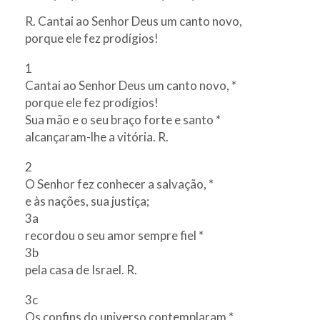
R. Cantai ao Senhor Deus um canto novo,
porque ele fez prodígios!
1
Cantai ao Senhor Deus um canto novo, *
porque ele fez prodígios!
Sua mão e o seu braço forte e santo *
alcançaram-lhe a vitória. R.
2
O Senhor fez conhecer a salvação, *
e às nações, sua justiça;
3a
recordou o seu amor sempre fiel *
3b
pela casa de Israel. R.
3c
Os confins do universo contemplaram *