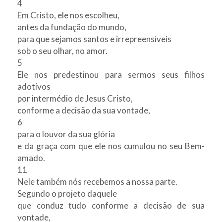
4
Em Cristo, ele nos escolheu,
antes da fundação do mundo,
para que sejamos santos e irrepreensíveis
sob o seu olhar, no amor.
5
Ele nos predestinou para sermos seus filhos
adotivos
por intermédio de Jesus Cristo,
conforme a decisão da sua vontade,
6
para o louvor da sua glória
e da graça com que ele nos cumulou no seu Bem-
amado.
11
Nele também nós recebemos a nossa parte.
Segundo o projeto daquele
que conduz tudo conforme a decisão de sua
vontade,