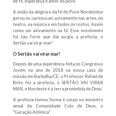
de fé, esperança e amor do povo.
A união da alegria e da Fé do Povo Nordestino
gerou no carisma um avivamento nas artes, no
teatro, na música e em todos os rostos. Assim
como um avivamento na fé. Esse movimento
foi tão forte que daí surgiu a profecia, o
Sertão vai virar mar!
O Sertão vai virar mar!
Depois de uma experiência feita no Congresso
Jovem no ano de 2018 na nossa casa de
missão em Barbalha/CE, o Professor Rafael de
Brito fez a profecia, o SERTÃO VAI VIRAR
MAR, o Nordeste é a terra prometida de Deus.
A profecia tomou forma e corpo no encontro
anual da Comunidade Colo de Deus, o
“Geração Atômica”.