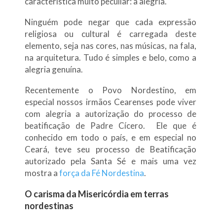
característica muito peculiar: a alegria.
Ninguém pode negar que cada expressão
religiosa ou cultural é carregada deste
elemento, seja nas cores, nas músicas, na fala,
na arquitetura. Tudo é simples e belo, como a
alegria genuína.
Recentemente o Povo Nordestino, em
especial nossos irmãos Cearenses pode viver
com alegria a autorização do processo de
beatificação de Padre Cícero. Ele que é
conhecido em todo o país, e em especial no
Ceará, teve seu processo de Beatificação
autorizado pela Santa Sé e mais uma vez
mostra a
força da Fé Nordestina
.
O carisma da Misericórdia em terras
nordestinas