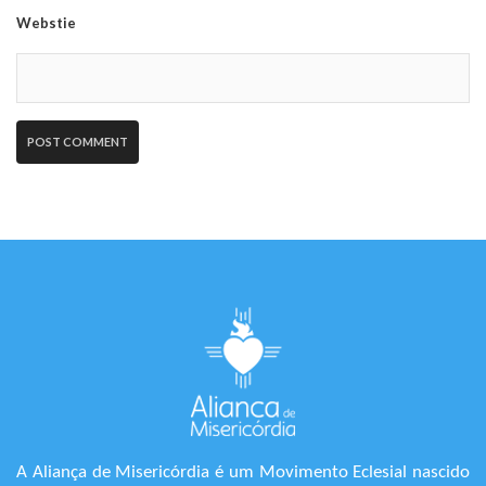
Webstie
A Aliança de Misericórdia é um Movimento Eclesial nascido