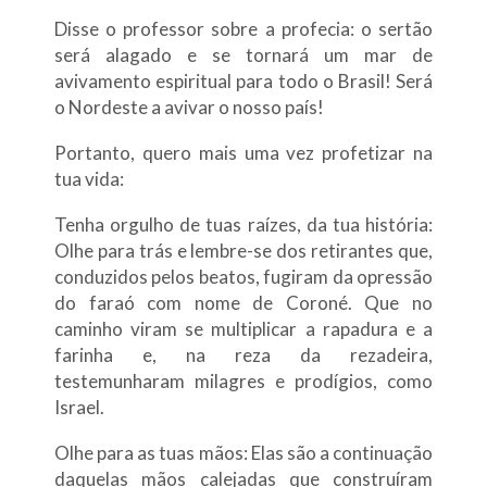
Disse o professor sobre a profecia: o sertão
será alagado e se tornará um mar de
avivamento espiritual para todo o Brasil! Será
o Nordeste a avivar o nosso país!
Portanto, quero mais uma vez profetizar na
tua vida:
Tenha orgulho de tuas raízes, da tua história:
Olhe para trás e lembre-se dos retirantes que,
conduzidos pelos beatos, fugiram da opressão
do faraó com nome de Coroné. Que no
caminho viram se multiplicar a rapadura e a
farinha e, na reza da rezadeira,
testemunharam milagres e prodígios, como
Israel.
Olhe para as tuas mãos: Elas são a continuação
daquelas mãos calejadas que construíram