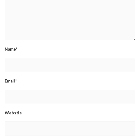
Name*
Email*
Webstie