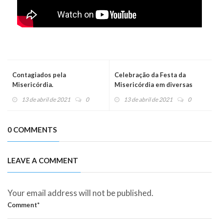
Contagiados pela
Celebração da Festa da
Misericórdia.
Misericórdia em diversas
cidades e países
13 de abril de 2021
0
13 de abril de 2021
0
0 COMMENTS
LEAVE A COMMENT
Your email address will not be published.
Comment*