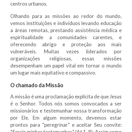
centros urbanos.
Olhando para as missões ao redor do mundo,
vemos instituições e indivíduos levando educação
a áreas remotas, prestando assistência médica e
espiritualidade a comunidades carentes, e
oferecendo abrigo e proteção aos mais
vulneráveis. Muitas vezes liderados por
organizações religiosas, essas missões
desempenham um papel vital em tornar o mundo
um lugar mais equitativo e compassivo.
O chamado da Missão
A missão é uma proclamação explícita de que Jesus
é o Senhor. Todos nós somos convocados a ser
missionários e testemunhar nossa transformação
por Ele. Em algum momento, devemos estar
prontos para “peregrinar” e aceitar Seu convite:
“Sereis minhas testemunhas” (At 1, 8). Assim como