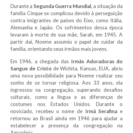
Durante a
Segunda Guerra Mundial
, a situação da
família Cinque se complicou devido à perseguição
contra imigrantes de países do Eixo, como Itália,
Alemanha e Japão. Os sofrimentos dessa época
levaram à morte de sua mãe, Sarah, em 1945. A
partir daí, Noeme assumiu o papel de cuidar da
família, orientando seus irmãos mais jovens.
Em 1946, a chegada das
Irmãs Adoradoras do
Sangue de Cristo
de Wichita, Kansas, EUA, abriu
uma nova possibilidade para Noeme realizar seu
sonho de se tornar religiosa. Aos 33 anos, ela
ingressou na congregação, superando desafios
culturais, como a língua e as diferenças de
costumes nos Estados Unidos. Durante o
noviciado, recebeu o nome de
Irmã Serafina
e
retornou ao Brasil ainda em 1946 para ajudar a
estabelecer a presença da congregação na
Amazônia.