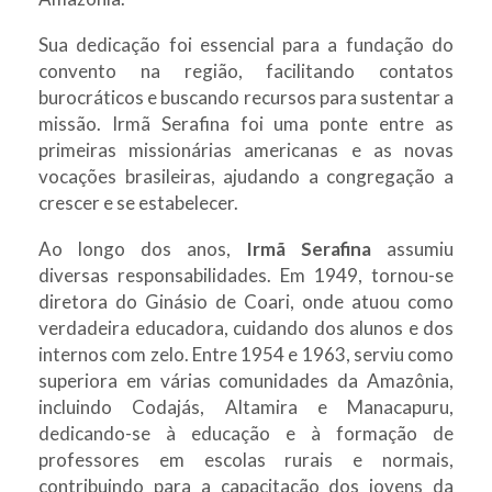
Sua dedicação foi essencial para a fundação do
convento na região, facilitando contatos
burocráticos e buscando recursos para sustentar a
missão. Irmã Serafina foi uma ponte entre as
primeiras missionárias americanas e as novas
vocações brasileiras, ajudando a congregação a
crescer e se estabelecer.
Ao longo dos anos,
Irmã Serafina
assumiu
diversas responsabilidades. Em 1949, tornou-se
diretora do Ginásio de Coari, onde atuou como
verdadeira educadora, cuidando dos alunos e dos
internos com zelo. Entre 1954 e 1963, serviu como
superiora em várias comunidades da Amazônia,
incluindo Codajás, Altamira e Manacapuru,
dedicando-se à educação e à formação de
professores em escolas rurais e normais,
contribuindo para a capacitação dos jovens da