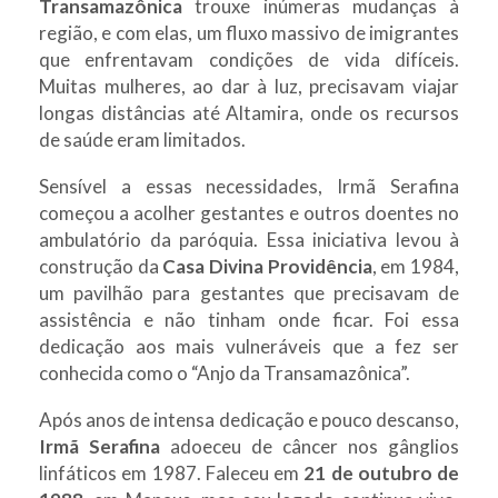
Transamazônica
trouxe inúmeras mudanças à
região, e com elas, um fluxo massivo de imigrantes
que enfrentavam condições de vida difíceis.
Muitas mulheres, ao dar à luz, precisavam viajar
longas distâncias até Altamira, onde os recursos
de saúde eram limitados.
Sensível a essas necessidades, Irmã Serafina
começou a acolher gestantes e outros doentes no
ambulatório da paróquia. Essa iniciativa levou à
construção da
Casa Divina Providência
, em 1984,
um pavilhão para gestantes que precisavam de
assistência e não tinham onde ficar. Foi essa
dedicação aos mais vulneráveis que a fez ser
conhecida como o “Anjo da Transamazônica”.
Após anos de intensa dedicação e pouco descanso,
Irmã Serafina
adoeceu de câncer nos gânglios
linfáticos em 1987. Faleceu em
21 de outubro de