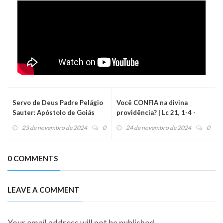
Servo de Deus Padre Pelágio
Você CONFIA na divina
Sauter: Apóstolo de Goiás
providência? | Lc 21, 1-4 -
Evangelho do dia (25/11/24)
23 de novembro de 2024
0
24 de novembro de 2024
0
0 COMMENTS
LEAVE A COMMENT
Your email address will not be published.