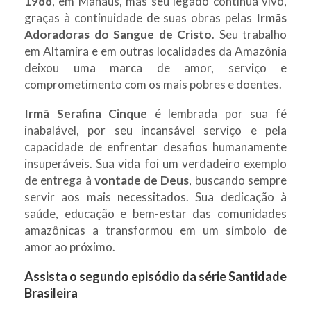
1988
, em Manaus, mas seu legado continua vivo,
graças à continuidade de suas obras pelas
Irmãs
Adoradoras do Sangue de Cristo
. Seu trabalho
em Altamira e em outras localidades da Amazônia
deixou uma marca de amor, serviço e
comprometimento com os mais pobres e doentes.
Irmã Serafina Cinque
é lembrada por sua fé
inabalável, por seu incansável serviço e pela
capacidade de enfrentar desafios humanamente
insuperáveis. Sua vida foi um verdadeiro exemplo
de entrega à
vontade de Deus
, buscando sempre
servir aos mais necessitados. Sua dedicação à
saúde, educação e bem-estar das comunidades
amazônicas a transformou em um símbolo de
amor ao próximo.
Assista o segundo episódio da série Santidade
Brasileira