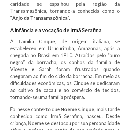
caridade se espalhou pela região da
Transamazônica, tornando-a conhecida como o
“
Anjo da Transamazônica
”.
A infância e a vocação de Irmã Serafina
A
família Cinque
, de origem italiana, se
estabeleceu em Urucurituba, Amazonas, após a
chegada ao Brasil em 1910. Atraídos pelo “ouro
negro” da borracha, os sonhos da família de
Vicente e Sarah foram frustrados quando
chegaram ao fim do ciclo da borracha. Em meio às
dificuldades econômicas, os Cinque se dedicaram
ao cultivo de cacau e ao comércio de tecidos,
tornando-se uma família próspera.
Foi nesse contexto que
Noeme Cinque
, mais tarde
conhecida como Irmã Serafina, nasceu. Desde
criança, Noeme se destacou por sua personalidade