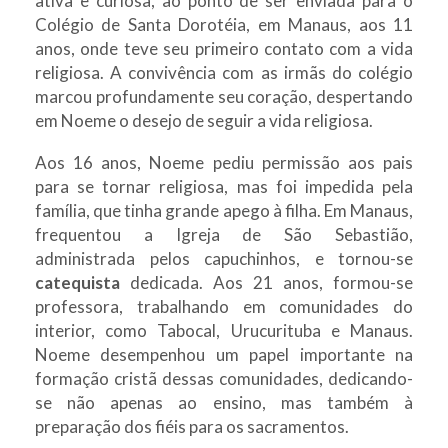
ativa e curiosa, ao ponto de ser enviada para o
Colégio de Santa Dorotéia, em Manaus, aos 11
anos, onde teve seu primeiro contato com a vida
religiosa. A convivência com as irmãs do colégio
marcou profundamente seu coração, despertando
em Noeme o desejo de seguir a vida religiosa.
Aos 16 anos, Noeme pediu permissão aos pais
para se tornar religiosa, mas foi impedida pela
família, que tinha grande apego à filha. Em Manaus,
frequentou a Igreja de São Sebastião,
administrada pelos capuchinhos, e tornou-se
catequista
dedicada. Aos 21 anos, formou-se
professora, trabalhando em comunidades do
interior, como Tabocal, Urucurituba e Manaus.
Noeme desempenhou um papel importante na
formação cristã dessas comunidades, dedicando-
se não apenas ao ensino, mas também à
preparação dos fiéis para os sacramentos.