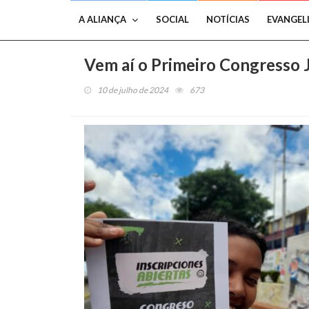
A ALIANÇA
SOCIAL
NOTÍCIAS
EVANGEL
Vem aí o Primeiro Congresso 
10 de julho de 2024
673