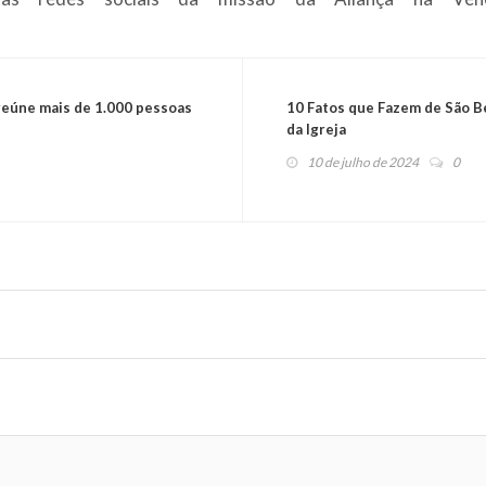
reúne mais de 1.000 pessoas
10 Fatos que Fazem de São B
da Igreja
10 de julho de 2024
0