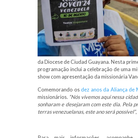
da Diocese de Ciudad Guayana. Nesta prime
programação inclui a celebração de uma mi
show com apresentação da missionária Van
Comemorando os
dez anos da Aliança de 
missionários.
“Nós vivemos aqui nessa cidade
sonharam e desejaram com este dia. Pela p
terras venezuelanas, este ano será possível”
,
Para mais informações, acompanhe