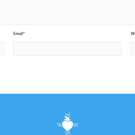
Email*
W