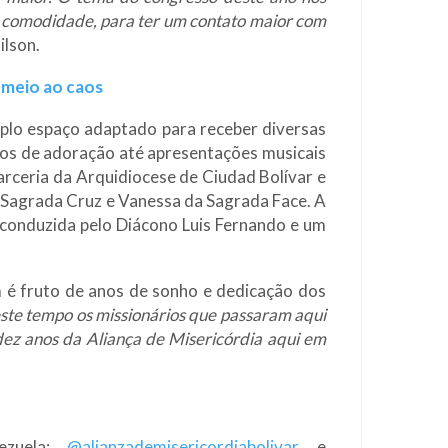
ha comodidade, para ter um contato maior com
ilson.
 meio ao caos
plo espaço adaptado para receber diversas
tos de adoração até apresentações musicais
arceria da Arquidiocese de Ciudad Bolívar e
 Sagrada Cruz e Vanessa da Sagrada Face. A
 conduzida pelo Diácono Luis Fernando e um
m é fruto de anos de sonho e dedicação dos
este tempo os missionários que passaram aqui
ez anos da Aliança de Misericórdia aqui em
ezuela:
@alianzademisericordiabolivar
e