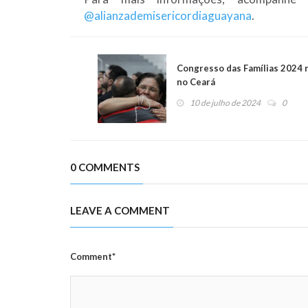
@alianzademisericordiaguayana
.
Congresso das Famílias 2024 
no Ceará
10 de julho de 2024
0
0 COMMENTS
LEAVE A COMMENT
Comment*