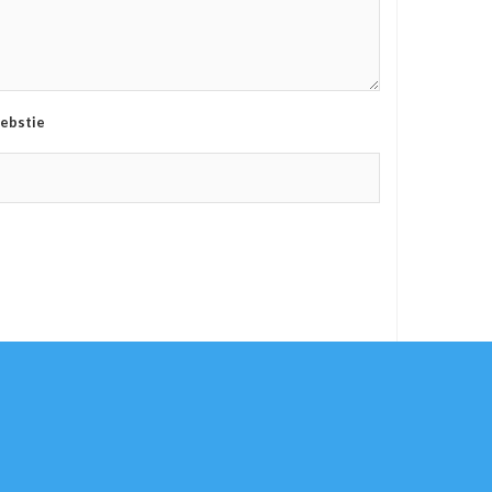
ebstie