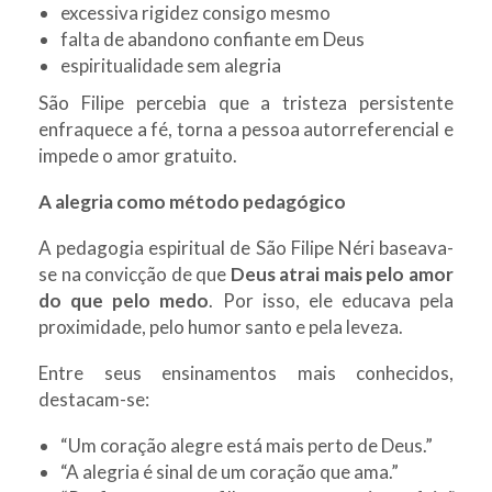
excessiva rigidez consigo mesmo
falta de abandono confiante em Deus
espiritualidade sem alegria
São Filipe percebia que a tristeza persistente
enfraquece a fé, torna a pessoa autorreferencial e
impede o amor gratuito.
A alegria como método pedagógico
A pedagogia espiritual de São Filipe Néri baseava-
se na convicção de que
Deus atrai mais pelo amor
do que pelo medo
. Por isso, ele educava pela
proximidade, pelo humor santo e pela leveza.
Entre seus ensinamentos mais conhecidos,
destacam-se:
“Um coração alegre está mais perto de Deus.”
“A alegria é sinal de um coração que ama.”