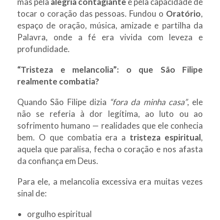
mas pela
alegria contagiante
e pela capacidade de
tocar o coração das pessoas. Fundou o
Oratório
,
espaço de oração, música, amizade e partilha da
Palavra, onde a fé era vivida com leveza e
profundidade.
“Tristeza e melancolia”: o que São Filipe
realmente combatia?
Quando São Filipe dizia
“fora da minha casa”
, ele
não se referia à dor legítima, ao luto ou ao
sofrimento humano — realidades que ele conhecia
bem. O que combatia era a
tristeza espiritual
,
aquela que paralisa, fecha o coração e nos afasta
da confiança em Deus.
Para ele, a melancolia excessiva era muitas vezes
sinal de:
orgulho espiritual