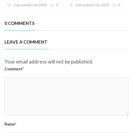
santidade.
Páscoa Eterna
3 de outubro de 2024
0
4 de outubro de 2024
0
0 COMMENTS
LEAVE A COMMENT
Your email address will not be published.
Comment*
Name*