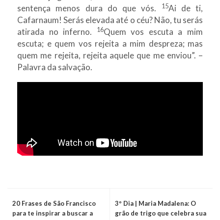
15
sentença menos dura do que vós.
Ai de ti,
Cafarnaum! Serás elevada até o céu? Não, tu serás
16
atirada no inferno.
Quem vos escuta a mim
escuta; e quem vos rejeita a mim despreza; mas
quem me rejeita, rejeita aquele que me enviou”. –
Palavra da salvação.
20 Frases de São Francisco
3º Dia | Maria Madalena: O
para te inspirar a buscar a
grão de trigo que celebra sua