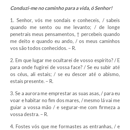
Conduzi-me no caminho para a vida, ó Senhor!
1. Senhor, vós me sondais e conheceis, / sabeis
quando me sento ou me levanto; / de longe
penetrais meus pensamentos, † percebeis quando
me deito e quando eu ando, / os meus caminhos
vos são todos conhecidos. – R.
2. Em que lugar me ocultarei de vosso espírito? / E
para onde fugirei de vossa face? / Se eu subir até
os céus, ali estais; / se eu descer até o abismo,
estais presente. – R.
3. Se a aurora me emprestar as suas asas, / para eu
voar e habitar no fim dos mares, / mesmo lá vai me
guiar a vossa mão / e segurar-me com firmeza a
vossa destra. – R.
4. Fostes vós que me formastes as entranhas, / e