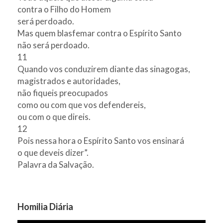
contra o Filho do Homem
será perdoado.
Mas quem blasfemar contra o Espírito Santo
não será perdoado.
11
Quando vos conduzirem diante das sinagogas,
magistrados e autoridades,
não fiqueis preocupados
como ou com que vos defendereis,
ou com o que direis.
12
Pois nessa hora o Espírito Santo vos ensinará
o que deveis dizer”.
Palavra da Salvação.
Homilia Diária