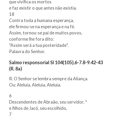
que vivifica os mortos
e faz existir o que antes não existia.
18
Contra toda a humana esperança,
ele firmou-se na esperança e na fé.
Assim, tornou-se pai de muitos povos,
conforme lhe fora dito:
“Assim será a tua posteridade”.
Palavra do Senhor.
Salmo responsorial Sl 104(105),6-7.8-9.42-43
(R. 8a)
R. O Senhor se lembra sempre da Aliança.
Ou: Aleluia, Aleluia, Aleluia.
6
Descendentes de Abraão, seu servidor, *
e filhos de Jacó, seu escolhido,
7