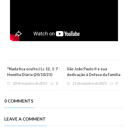
"Nada fica oculto | Lc 12, 1-7 -
São João Paulo II e sua
Homilia Diária (20/10/23)
dedicação à Defesa da Família
20 de outubro de 2023
0
21 de outubro de 2023
0
0 COMMENTS
LEAVE A COMMENT