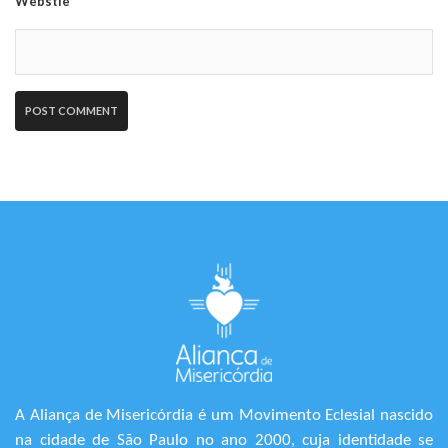
Webstie
A Aliança de Misericórdia é um Movimento Eclesial nascido
na cidade de São Paulo no ano 2000, cuja identidade se