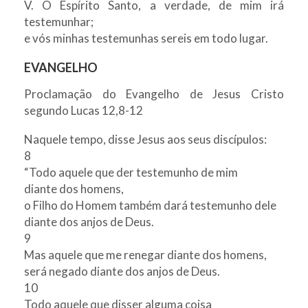
V. O Espírito Santo, a verdade, de mim irá
testemunhar;
e vós minhas testemunhas sereis em todo lugar.
EVANGELHO
Proclamação do Evangelho de Jesus Cristo
segundo Lucas 12,8-12
Naquele tempo, disse Jesus aos seus discípulos:
8
“Todo aquele que der testemunho de mim
diante dos homens,
o Filho do Homem também dará testemunho dele
diante dos anjos de Deus.
9
Mas aquele que me renegar diante dos homens,
será negado diante dos anjos de Deus.
10
Todo aquele que disser alguma coisa