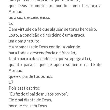
que Deus prometeu o mundo como herança a
Abraão
ou à sua descendência.
16
É em virtude da fé que alguém se torna herdeiro.
Logo, a condição de herdeiro é uma graça,
um dom gratuito,
e a promessa de Deus continua valendo
para toda a descendência de Abraão,
tanto para a descendência que se apega à Lei,
quanto para a que se apoia somente na fé de
Abraão,
que é o pai de todos nós.
17
Pois está escrito:
“Eu fiz de ti pai de muitos povos”.
Ele é pai diante de Deus,
porque creu em Deus