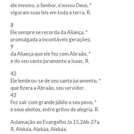
ele mesmo, o Senhor, é nosso Deus, *
vigoram suas leis em toda a terra. R.
8
Ele sempre se recorda da Aliança, *
promulgada a incontáveis gerações;
9
da Aliança que ele fez com Abraão, *
e do seu santo juramento a Isaac. R.
42
Ele lembrou-se de seu santo juramento, *
que fizera a Abraão, seu servidor.
43
Fez sair com grande júbilo o seu povo, *
e seus eleitos, entre gritos de alegria. R.
Aclamação ao Evangelho Jo 15,26b-27a
R. Aleluia, Aleluia, Aleluia.