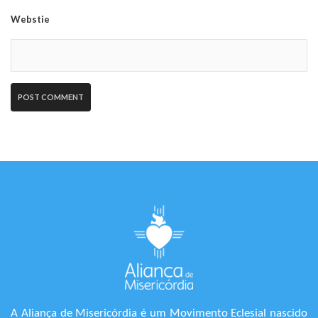
Webstie
A Aliança de Misericórdia é um Movimento Eclesial nascido