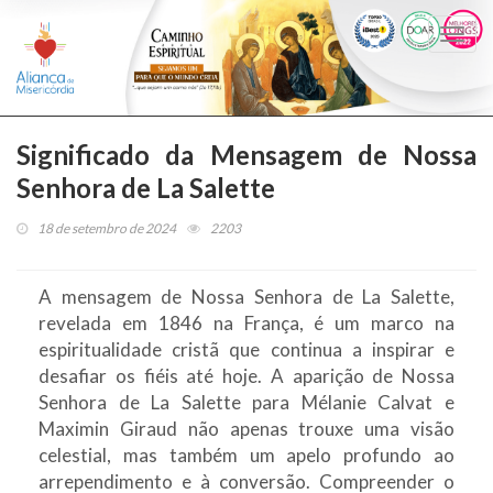
Togg
navi
Significado da Mensagem de Nossa
Senhora de La Salette
18 de setembro de 2024
2203
A mensagem de Nossa Senhora de La Salette,
revelada em 1846 na França, é um marco na
espiritualidade cristã que continua a inspirar e
desafiar os fiéis até hoje. A aparição de Nossa
Senhora de La Salette para Mélanie Calvat e
Maximin Giraud não apenas trouxe uma visão
celestial, mas também um apelo profundo ao
arrependimento e à conversão. Compreender o