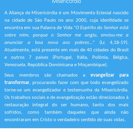
A Aliança de Misericórdia é um Movimento Eclesial nascido
na cidade de São Paulo no ano 2000, cuja identidade se
encontra em sua Palavra de Vida "
O Espírito do Senhor está
sobre mim, porque o Senhor me ungiu, enviou-me a
anunciar a boa nova aos pobres...
" (Lc 4,18-19).
Atualmente, está presente em mais de 40 cidades do Brasil
e outros 7 países (Portugal, Itália, Polônia, Bélgica,
Venezuela, República Dominicana e Moçambique).
Seus membros são chamados a
evangelizar para
transformar
, procurando fazer com que todo evangelizado
torne-se um evangelizador e testemunha da Misericórdia.
Os trabalhos sociais e de evangelização estão direcionados à
restauração integral do ser humano, tanto dos mais
sofridos, como também daqueles que ainda não
encontraram em Cristo o verdadeiro sentido de suas vidas.