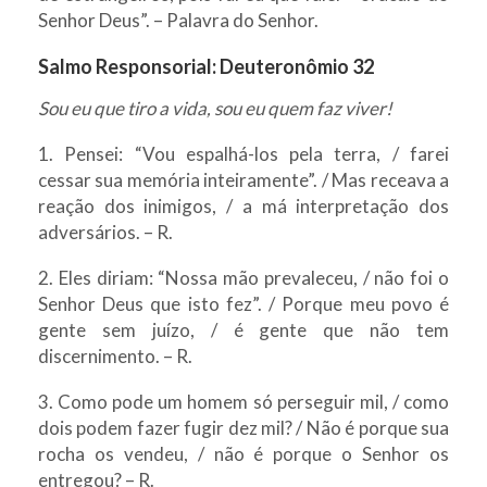
Senhor Deus”. – Palavra do Senhor.
Salmo Responsorial:
Deuteronômio 32
Sou eu que tiro a vida, sou eu quem faz viver!
1. Pensei: “Vou espalhá-los pela terra, / farei
cessar sua memória inteiramente”. / Mas receava a
reação dos inimigos, / a má interpretação dos
adversários. – R.
2. Eles diriam: “Nossa mão prevaleceu, / não foi o
Senhor Deus que isto fez”. / Porque meu povo é
gente sem juízo, / é gente que não tem
discernimento. – R.
3. Como pode um homem só perseguir mil, / como
dois podem fazer fugir dez mil? / Não é porque sua
rocha os vendeu, / não é porque o Senhor os
entregou? – R.