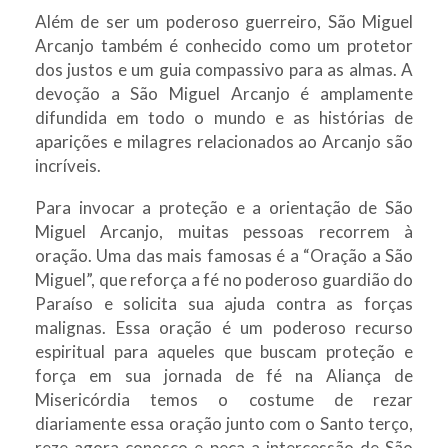
Além de ser um poderoso guerreiro, São Miguel
Arcanjo também é conhecido como um protetor
dos justos e um guia compassivo para as almas. A
devoção a São Miguel Arcanjo é amplamente
difundida em todo o mundo e as histórias de
aparições e milagres relacionados ao Arcanjo são
incríveis.
Para invocar a proteção e a orientação de São
Miguel Arcanjo, muitas pessoas recorrem à
oração. Uma das mais famosas é a “Oração a São
Miguel”, que reforça a fé no poderoso guardião do
Paraíso e solicita sua ajuda contra as forças
malignas. Essa oração é um poderoso recurso
espiritual para aqueles que buscam proteção e
força em sua jornada de fé na Aliança de
Misericórdia temos o costume de rezar
diariamente essa oração junto com o Santo terço,
reze agora conosco e peça a intercessão de São