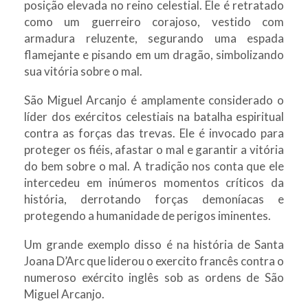
posição elevada no reino celestial. Ele é retratado
como um guerreiro corajoso, vestido com
armadura reluzente, segurando uma espada
flamejante e pisando em um dragão, simbolizando
sua vitória sobre o mal.
São Miguel Arcanjo é amplamente considerado o
líder dos exércitos celestiais na batalha espiritual
contra as forças das trevas. Ele é invocado para
proteger os fiéis, afastar o mal e garantir a vitória
do bem sobre o mal. A tradição nos conta que ele
intercedeu em inúmeros momentos críticos da
história, derrotando forças demoníacas e
protegendo a humanidade de perigos iminentes.
Um grande exemplo disso é na história de Santa
Joana D’Arc que liderou o exercito francês contra o
numeroso exército inglês sob as ordens de São
Miguel Arcanjo.