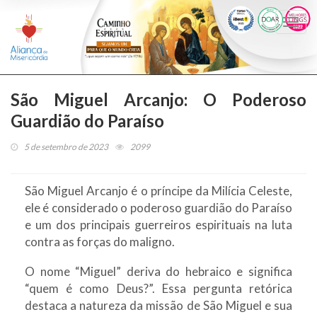
Togg
navi
São Miguel Arcanjo: O Poderoso
Guardião do Paraíso
5 de setembro de 2023
2099
São Miguel Arcanjo é o príncipe da Milícia Celeste,
ele é considerado o poderoso guardião do Paraíso
e um dos principais guerreiros espirituais na luta
contra as forças do maligno.
O nome “Miguel” deriva do hebraico e significa
“quem é como Deus?”. Essa pergunta retórica
destaca a natureza da missão de São Miguel e sua