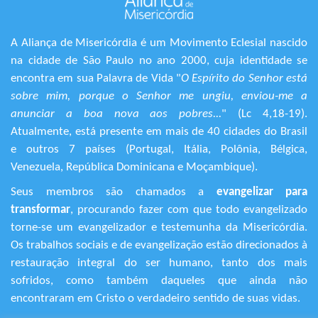
A Aliança de Misericórdia é um Movimento Eclesial nascido
na cidade de São Paulo no ano 2000, cuja identidade se
encontra em sua Palavra de Vida "
O Espírito do Senhor está
sobre mim, porque o Senhor me ungiu, enviou-me a
anunciar a boa nova aos pobres...
" (Lc 4,18-19).
Atualmente, está presente em mais de 40 cidades do Brasil
e outros 7 países (Portugal, Itália, Polônia, Bélgica,
Venezuela, República Dominicana e Moçambique).
Seus membros são chamados a
evangelizar para
transformar
, procurando fazer com que todo evangelizado
torne-se um evangelizador e testemunha da Misericórdia.
Os trabalhos sociais e de evangelização estão direcionados à
restauração integral do ser humano, tanto dos mais
sofridos, como também daqueles que ainda não
encontraram em Cristo o verdadeiro sentido de suas vidas.