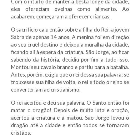
Com o intuito de manter a besta longe da cidade,
eles ofereciam ovelhas como alimento. Ao
acabarem, começaram a oferecer crianças.
O sacrifício caiu então sobre a filha do Rei, a jovem
Sabra de apenas 14 anos. A menina foi em direção
ao seu cruel destino e deixou a muralha da cidade,
ficando ali à espera da criatura. São Jorge, ao ficar
sabendo da história, decidiu por fim a tudo isso.
Montou seu cavalo branco e partiu para a batalha.
Antes, porém, exigiu que o rei dessa sua palavra: se
trouxesse sua filha de volta, o rei e todo o reino se
converteriam ao cristianismo.
O rei aceitou e deu sua palavra. O Santo então foi
matar o dragão! Depois de muita luta e oração,
acertou a criatura e a matou. São Jorge levou o
dragão até a cidade e então todos se tornaram
cristãos.