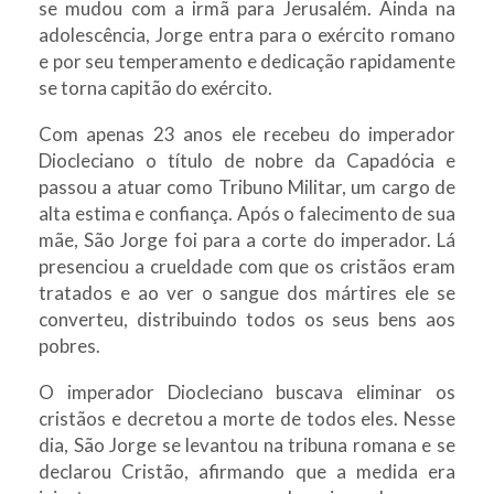
se mudou com a irmã para Jerusalém. Ainda na
adolescência, Jorge entra para o exército romano
e por seu temperamento e dedicação rapidamente
se torna capitão do exército.
Com apenas 23 anos ele recebeu do imperador
Diocleciano o título de nobre da Capadócia e
passou a atuar como Tribuno Militar, um cargo de
alta estima e confiança. Após o falecimento de sua
mãe, São Jorge foi para a corte do imperador. Lá
presenciou a crueldade com que os cristãos eram
tratados e ao ver o sangue dos mártires ele se
converteu, distribuindo todos os seus bens aos
pobres.
O imperador Diocleciano buscava eliminar os
cristãos e decretou a morte de todos eles. Nesse
dia, São Jorge se levantou na tribuna romana e se
declarou Cristão, afirmando que a medida era