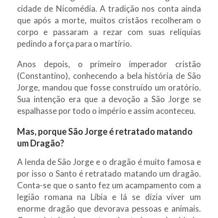
cidade de Nicomédia. A tradição nos conta ainda
que após a morte, muitos cristãos recolheram o
corpo e passaram a rezar com suas relíquias
pedindo a força para o martírio.
Anos depois, o primeiro imperador cristão
(Constantino), conhecendo a bela história de São
Jorge, mandou que fosse construído um oratório.
Sua intenção era que a devoção a São Jorge se
espalhasse por todo o império e assim aconteceu.
Mas, porque São Jorge é retratado matando
um Dragão?
A lenda de São Jorge e o dragão é muito famosa e
por isso o Santo é retratado matando um dragão.
Conta-se que o santo fez um acampamento com a
legião romana na Líbia e lá se dizia viver um
enorme dragão que devorava pessoas e animais.