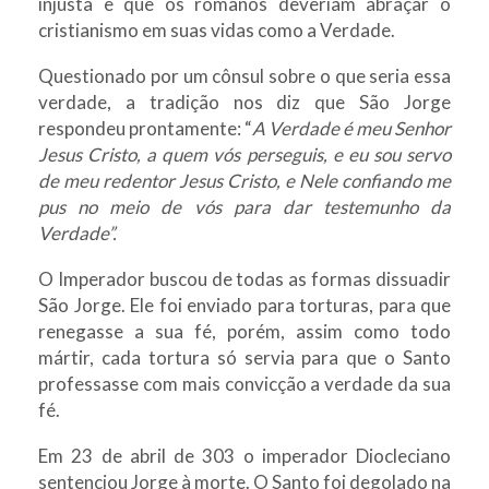
injusta e que os romanos deveriam abraçar o
cristianismo em suas vidas como a Verdade.
Questionado por um cônsul sobre o que seria essa
verdade, a tradição nos diz que São Jorge
respondeu prontamente: “
A Verdade é meu Senhor
Jesus Cristo, a quem vós perseguis, e eu sou servo
de meu redentor Jesus Cristo, e Nele confiando me
pus no meio de vós para dar testemunho da
Verdade”.
O Imperador buscou de todas as formas dissuadir
São Jorge. Ele foi enviado para torturas, para que
renegasse a sua fé, porém, assim como todo
mártir, cada tortura só servia para que o Santo
professasse com mais convicção a verdade da sua
fé.
Em 23 de abril de 303 o imperador Diocleciano
sentenciou Jorge à morte. O Santo foi degolado na