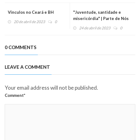
Vínculos no Ceará e BH
"Juventude, santidade e
misericórdia" | Parte de Nós
20 de abril de 2023
0
24 de abril de 2023
0
0 COMMENTS
LEAVE A COMMENT
Your email address will not be published.
Comment*