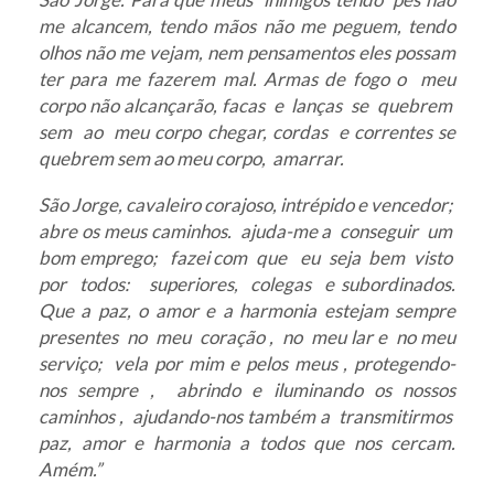
me alcancem, tendo mãos não me peguem, tendo
olhos não me vejam, nem pensamentos eles possam
ter para me fazerem mal. Armas de fogo o meu
corpo não alcançarão, facas e lanças se quebrem
sem ao meu corpo chegar, cordas e correntes se
quebrem sem ao meu corpo, amarrar.
São Jorge, cavaleiro corajoso, intrépido e vencedor;
abre os meus caminhos. ajuda-me a conseguir um
bom emprego; fazei com que eu seja bem visto
por todos: superiores, colegas e subordinados.
Que a paz, o amor e a harmonia estejam sempre
presentes no meu coração , no meu lar e no meu
serviço; vela por mim e pelos meus , protegendo-
nos sempre , abrindo e iluminando os nossos
caminhos , ajudando-nos também a transmitirmos
paz, amor e harmonia a todos que nos cercam.
Amém.”