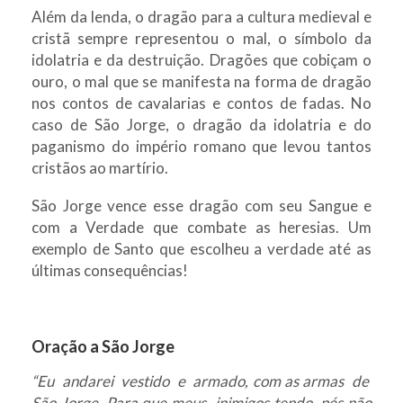
Além da lenda, o dragão para a cultura medieval e
cristã sempre representou o mal, o símbolo da
idolatria e da destruição. Dragões que cobiçam o
ouro, o mal que se manifesta na forma de dragão
nos contos de cavalarias e contos de fadas. No
caso de São Jorge, o dragão da idolatria e do
paganismo do império romano que levou tantos
cristãos ao martírio.
São Jorge vence esse dragão com seu Sangue e
com a Verdade que combate as heresias. Um
exemplo de Santo que escolheu a verdade até as
últimas consequências!
Oração a São Jorge
“Eu andarei vestido e armado, com as armas de
São Jorge. Para que meus inimigos tendo pés não