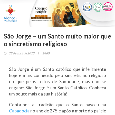
Togg
navi
São Jorge – um Santo muito maior que
o sincretismo religioso
22 de abril de 2023
2480
São Jorge é um Santo católico que infelizmente
hoje é mais conhecido pelo sincretismo religioso
do que pelos feitos de Santidade, mas não se
engane: São Jorge é um Santo Católico. Conheça
um pouco mais da sua história!
Conta-nos a tradição que o Santo nasceu na
Capadócia
no ano de 275 e após a morte do pai ele