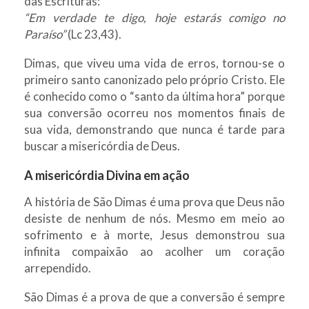
das Escrituras:
“Em verdade te digo, hoje estarás comigo no
Paraíso”
(Lc 23,43).
Dimas, que viveu uma vida de erros, tornou-se o
primeiro santo canonizado pelo próprio Cristo. Ele
é conhecido como o “santo da última hora” porque
sua conversão ocorreu nos momentos finais de
sua vida, demonstrando que nunca é tarde para
buscar a misericórdia de Deus.
A misericórdia Divina em ação
A história de São Dimas é uma prova que Deus não
desiste de nenhum de nós. Mesmo em meio ao
sofrimento e à morte, Jesus demonstrou sua
infinita compaixão ao acolher um coração
arrependido.
São Dimas é a prova de que a conversão é sempre