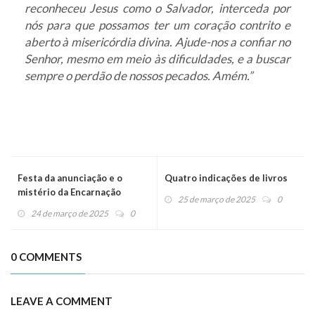
reconheceu Jesus como o Salvador, interceda por
nós para que possamos ter um coração contrito e
aberto à misericórdia divina. Ajude-nos a confiar no
Senhor, mesmo em meio às dificuldades, e a buscar
sempre o perdão de nossos pecados. Amém.”
Festa da anunciação e o
Quatro indicações de livros
mistério da Encarnação
25 de março de 2025
0
24 de março de 2025
0
0 COMMENTS
LEAVE A COMMENT