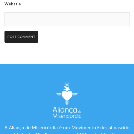
Webstie
A Aliança de Misericórdia é um Movimento Eclesial nascido