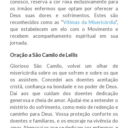
conosco, reserva a cor roxa exclusivamente para
os irmãos enfermos que optam por oferecer a
Deus suas dores e sofrimentos. Estes são
reconhecidos como as “
Vítimas da Misericórdia
“,
que estabelecem um elo com o Movimento e
recebem acompanhamento espiritual em sua
jornada.
Oração a São Camilo de Lellis
Glorioso São Camilo, volvei um olhar de
misericórdia sobre os que sofrem e sobre os que
os assistem. Concedei aos doentes aceitação
cristã, confiança na bondade e no poder de Deus.
Dai aos que cuidam dos doentes dedicação
generosa e cheia de amor. Ajudai-me a entender o
mistério do sofrimento, como meio de redenção e
caminho para Deus. Vossa proteção conforte os
doentes e familiares, e os encoraje na vivência do
amor. Abençoai os que se dedicam aos enfermos, e