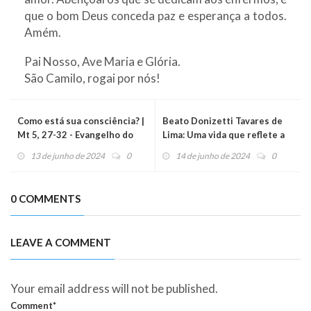
que o bom Deus conceda paz e esperança a todos.
Amém.
Pai Nosso, Ave Maria e Glória.
São Camilo, rogai por nós!
Como está sua consciência? |
Beato Donizetti Tavares de
Mt 5, 27-32 - Evangelho do
Lima: Uma vida que reflete a
Dia (14/06/2024)
Santidade Brasileira
13 de junho de 2024
0
14 de junho de 2024
0
0 COMMENTS
LEAVE A COMMENT
Your email address will not be published.
Comment*