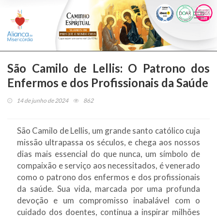
Togg
navi
São Camilo de Lellis: O Patrono dos
Enfermos e dos Profissionais da Saúde
14 de junho de 2024
862
São Camilo de Lellis, um grande santo católico cuja
missão ultrapassa os séculos, e chega aos nossos
dias mais essencial do que nunca, um símbolo de
compaixão e serviço aos necessitados, é venerado
como o patrono dos enfermos e dos profissionais
da saúde. Sua vida, marcada por uma profunda
devoção e um compromisso inabalável com o
cuidado dos doentes, continua a inspirar milhões