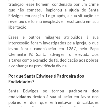
tradição, esse homem, condenado por um crime
que não cometeu, implorou a ajuda de Santa
Edwiges em oração. Logo após, a sua situação se
reverteu de forma inexplicável, resultando em sua
libertação.
Esses e outros milagres atribuídos à sua
intercessão foram investigados pela Igreja, o que
levou à sua canonização em 1267, pelo Papa
Clemente IV. Santa Edwiges foi elevada aos
altares como exemplo de fé, dedicação aos pobres
e confiança na providência divina.
Por que Santa Edwiges é Padroeira dos
Endividados?
Santa Edwiges se tornou
padroeira dos
endividados
devido à sua atuação em favor dos
pobres e dos que enfrentavam dificuldades