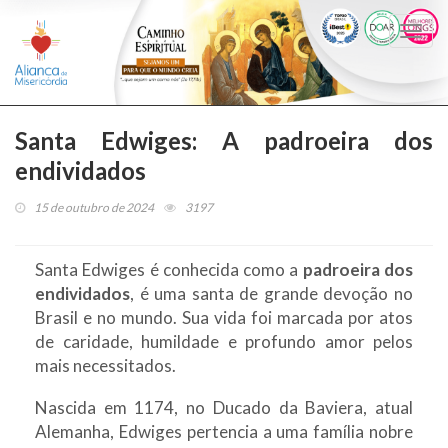
Togg
navi
Santa Edwiges: A padroeira dos
endividados
15 de outubro de 2024
3197
Santa Edwiges é conhecida como a
padroeira dos
endividados
, é uma santa de grande devoção no
Brasil e no mundo. Sua vida foi marcada por atos
de caridade, humildade e profundo amor pelos
mais necessitados.
Nascida em 1174, no Ducado da Baviera, atual
Alemanha, Edwiges pertencia a uma família nobre