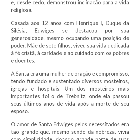
e, desde cedo, demonstrou inclinação para a vida
religiosa.
Casada aos 12 anos com Henrique I, Duque da
Silésia, Edwiges se destacou por sua
generosidade, mesmo ocupando uma posição de
poder. Mãe de sete filhos, viveu sua vida dedicada
à fé cristã, à caridade e ao cuidado com os pobres
e doentes.
A Santa era uma mulher de oração e compromisso,
tendo fundado e sustentado diversos mosteiros,
igrejas e hospitais. Um dos mosteiros mais
importantes foi o de Trebnitz, onde ela passou
seus últimos anos de vida após a morte de seu
esposo.
O amor de Santa Edwiges pelos necessitados era
tão grande que, mesmo sendo da nobreza, vivia
com simplicidade, doando grande parte de suas