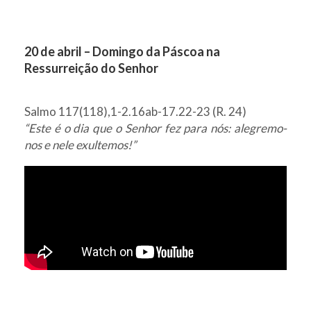
20 de abril – Domingo da Páscoa na
Ressurreição do Senhor
Salmo 117(118),1-2.16ab-17.22-23 (R. 24)
“Este é o dia que o Senhor fez para nós: alegremo-
nos e nele exultemos!”