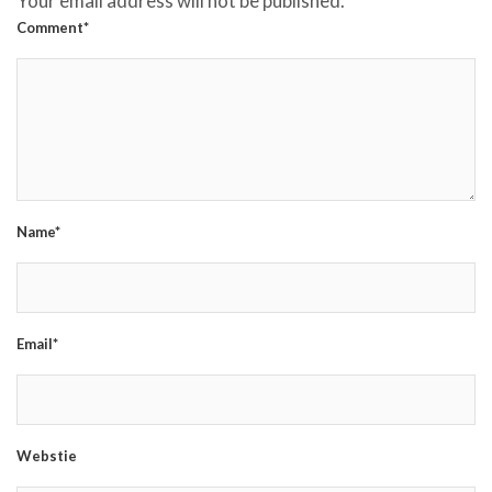
Your email address will not be published.
Comment*
Name*
Email*
Webstie