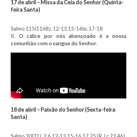
17 de abril – Missa da Ceia do Senhor (Quinta-
feira Santa)
Salmo 115(116B), 12-13.15-16bc.17-18
R.
O cálice por nós abençoado é a nossa
comunhão com o sangue do Senhor.
18 de abril – Paixão do Senhor (Sexta-feira
Santa)
Salmo 30(31), 2.6.12-13.15-16.17.25 (R. Lc 23,46)