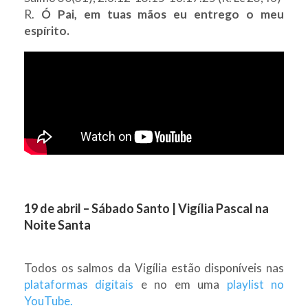
R.
Ó Pai, em tuas mãos eu entrego o meu
espírito.
19 de abril – Sábado Santo | Vigília Pascal na
Noite Santa
Todos os salmos da Vigília estão disponíveis nas
plataformas digitais
e no em uma
playlist no
YouTube.