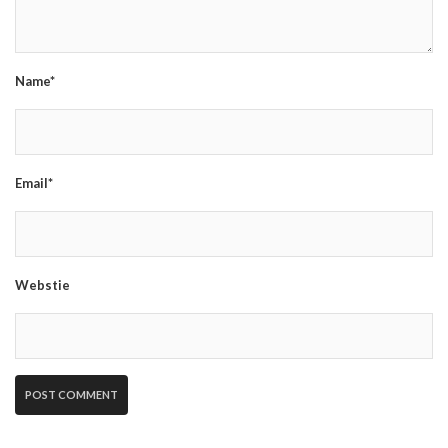
Name*
Email*
Webstie