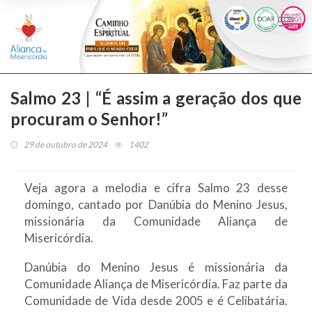
Togg
navi
Salmo 23 | “É assim a geração dos que
procuram o Senhor!”
29 de outubro de 2024
1402
Veja agora a melodia e cifra Salmo 23 desse
domingo, cantado por Danúbia do Menino Jesus,
missionária da Comunidade Aliança de
Misericórdia.
Danúbia do Menino Jesus é missionária da
Comunidade Aliança de Misericórdia. Faz parte da
Comunidade de Vida desde 2005 e é Celibatária.