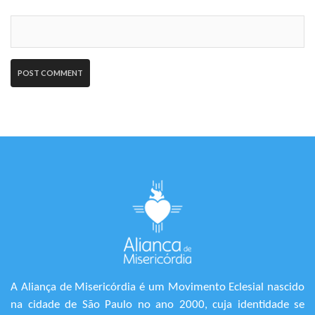
A Aliança de Misericórdia é um Movimento Eclesial nascido
na cidade de São Paulo no ano 2000, cuja identidade se