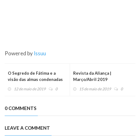
Powered by
Issuu
O Segredo de Fátima e a
Revista da Aliança |
visão das almas condenadas
Março/Abril 2019
12 de maio de 2019
0
15 de maio de 2019
0
0 COMMENTS
LEAVE A COMMENT