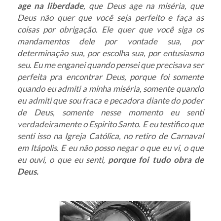
age na liberdade
, que Deus age na miséria, que
Deus não quer que você seja perfeito e faça as
coisas por obrigação. Ele quer que você siga os
mandamentos dele por vontade sua, por
determinação sua, por escolha sua, por entusiasmo
seu. Eu me enganei quando pensei que precisava ser
perfeita pra encontrar Deus, porque foi somente
quando eu admiti a minha miséria, somente quando
eu admiti que sou fraca e pecadora diante do poder
de Deus, somente nesse momento eu senti
verdadeiramente o Espirito Santo. E eu testifico que
senti isso na Igreja Católica, no retiro de Carnaval
em Itápolis. E eu não posso negar o que eu vi, o que
eu ouvi, o que eu senti,
porque foi tudo obra de
Deus.