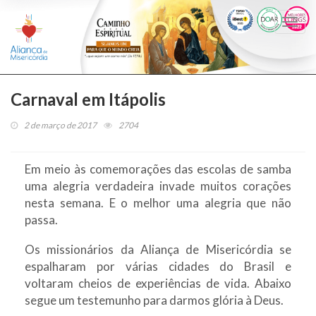
Togg
navi
Carnaval em Itápolis
2 de março de 2017
2704
Em meio às comemorações das escolas de samba
uma alegria verdadeira invade muitos corações
nesta semana. E o melhor uma alegria que não
passa.
Os missionários da Aliança de Misericórdia se
espalharam por várias cidades do Brasil e
voltaram cheios de experiências de vida. Abaixo
segue um testemunho para darmos glória à Deus.