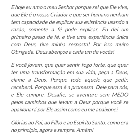
E hoje eu amo o meu Senhor porque sei que Ele vive,
que Ele é o nosso Criador e que ser humano nenhum
tem capacidade de explicar sua existência usando a
razão, somente a fé pode explicar. Eu dei um
primeiro passo de fé, e tive uma experiência única
com Deus, tive minha resposta! Por isso muito
Obrigada. Deus abençoe a cada um de vocês!
E você jovem, que quer sentir fogo forte, que quer
ter uma transformação em sua vida, peça a Deus,
clame a Deus. Porque todo aquele que pedir,
receberá. Porque essa é a promessa Dele para nós,
e Ele cumpre. Desafie, se aventure sem MEDO
pelos caminhos que levam a Deus porque você se
apaixonará por Ele assim como eu me apaixonei.
Glórias ao Pai, ao Filho e ao Espírito Santo, como era
no princípio, agora e sempre. Amém!