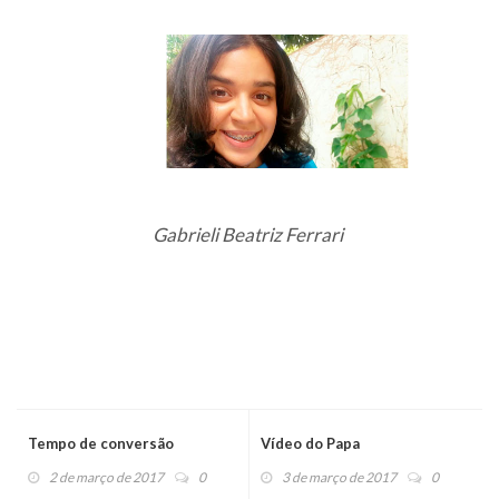
Gabrieli Beatriz Ferrari
Tempo de conversão
Vídeo do Papa
2 de março de 2017
0
3 de março de 2017
0