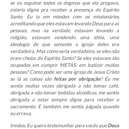
se eu seguisse todos os dogmas que ela pregava,
estaria digna pra receber a presença do Espirito
Santo. Eu ia em missões com os missionários
acreditando que eles estavam levando Deus para as
pessoas, mas na verdade, estavam levando a
religião, estavam vendendo uma idéia, uma
ideologia de que somente a igreja deles era
verdadeira. Mas como seria verdadeira, se eles não
eram cheios do Espírito Santo? Se eles estavam tão
ocupados em cumprir METAS, em batizar muitas
pessoas? Como pode ser uma igreja de Jesus Cristo
se lá as coisas são
feitas por obrigação
? Eu me
sentia muitas vezes obrigada a não tomar café,
obrigada a não tomar bebidas alcoólicas, me sentia
obrigada a estar sempre digna para receber o
sacramento. E também me sentia julgada quando
eu errava.
Irmãos, Eu quero testemunhar para vocês que
Deus