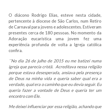
O diácono Rodrigo Elias, esteve nesta cidade,
pertencente à diocese de São Carlos, num Retiro
de Carnaval para jovens e adolescentes. Estiveram
presentes cerca de 180 pessoas. No momento da
Adoração eucarística uma jovem fez uma
experiência profunda de volta a Igreja católica
confira.
´´No dia 26 de julho de 2015 eu me batizei numa
igreja que parecia cristã. Acreditava nessa religião
porque estava desesperada, ansiava pela presença
de Deus na minha vida e queria saber qual era a
verdade, qual era o caminho que eu devia seguir. Eu
queria fazer a vontade de Deus e queria ter um
encontro com Ele.
Me deixei influenciar por essa religião, achando que