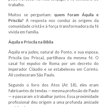
trabalho.
Muitos se perguntam:
quem foram Áquila e
Priscila?
A resposta nos conduz às origens da
comunidade cristã e à força transformadora da fé
vivida em família.
Áquila e Priscila na Bíblia
Áquila era judeu, natural do Ponto, e sua esposa,
Priscila (ou Prisca), partilhava da mesma fé. O
casal foi expulso de Roma por um decreto do
imperador Cláudio e se estabeleceu em Corinto.
Ali conheceram São Paulo.
Segundo o livro dos Atos (At 18), eles eram
fabricantes de tendas — mesma profissão de Paulo
— e passaram a trabalhar juntos. Essa proximidade
profissional deu origem a uma profunda amizade