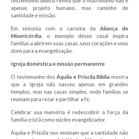
testemunho bíblico revela que o matrimônio não é
apenas projeto humano, mas caminho de
santidade e missão.
Em sintonia com o carisma da
Aliança de
Misericórdia
, o exemplo desse casal inspira
famílias a abrirem suas casas, seus corações e seus
dons para a evangelização.
Igreja doméstica e missão permanente
O testemunho dos
Áquila e Priscila Bíblia
mostra
que a Igreja não nasceu apenas em grandes
templos, mas nas casas simples, onde famílias se
reuniam para rezar e partilhar a fé.
Celebrar sua memória é redescobrir a força da
família cristã como núcleo evangelizador.
Áquila e Priscila nos ensinam que a santidade não