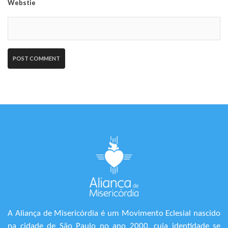
Webstie
A Aliança de Misericórdia é um Movimento Eclesial nascido
na cidade de São Paulo no ano 2000, cuja identidade se