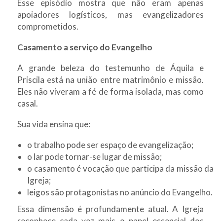
Esse episódio mostra que não eram apenas
apoiadores logísticos, mas evangelizadores
comprometidos.
Casamento a serviço do Evangelho
A grande beleza do testemunho de Áquila e
Priscila está na união entre matrimônio e missão.
Eles não viveram a fé de forma isolada, mas como
casal.
Sua vida ensina que:
o trabalho pode ser espaço de evangelização;
o lar pode tornar-se lugar de missão;
o casamento é vocação que participa da missão da
Igreja;
leigos são protagonistas no anúncio do Evangelho.
Essa dimensão é profundamente atual. A Igreja
reconhece cada vez mais o papel essencial dos