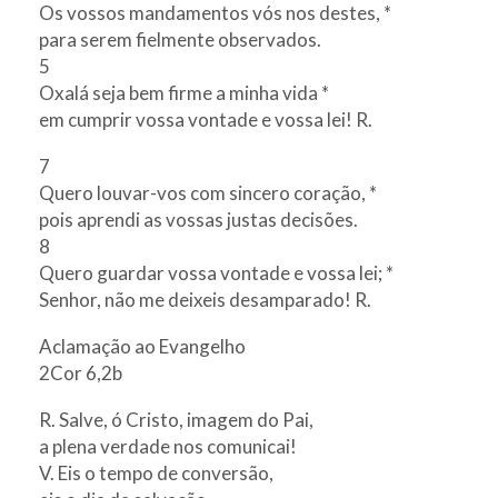
Os vossos mandamentos vós nos destes, *
para serem fielmente observados.
5
Oxalá seja bem firme a minha vida *
em cumprir vossa vontade e vossa lei! R.
7
Quero louvar-vos com sincero coração, *
pois aprendi as vossas justas decisões.
8
Quero guardar vossa vontade e vossa lei; *
Senhor, não me deixeis desamparado! R.
Aclamação ao Evangelho
2Cor 6,2b
R. Salve, ó Cristo, imagem do Pai,
a plena verdade nos comunicai!
V. Eis o tempo de conversão,