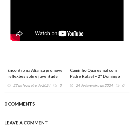
Encontro na Aliança promove
Caminho Quaresmal com
reflexões sobre juventude
Padre Rafael – 2º Domingo
contemporânea e vocação
23 de fevereiro de 2024
0
24 de fevereiro de 2024
0
0 COMMENTS
LEAVE A COMMENT