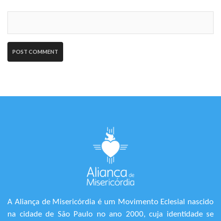
A Aliança de Misericórdia é um Movimento Eclesial nascido
na cidade de São Paulo no ano 2000, cuja identidade se