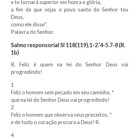
e te tornará superior em honra e glória,
a fim de que sejas o povo santo do Senhor teu
Deus,
como ele disse”.
Palavra do Senhor.
Salmo responsorial Sl 118(119),1-2.’4-5.7-8 (R.
1b)
R. Feliz é quem na lei do Senhor Deus vai
progredindo!
1
Feliz o homem sem pecado em seu caminho, *
que na lei do Senhor Deus vai progredindo!
2
Feliz o homem que observa seus preceitos, *
e de todo o coração procura a Deus! R.
4