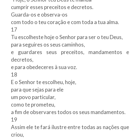
cumprir esses preceitos e decretos.
Guarda-os e observa-os
com todo o teu coração e com toda a tua alma.
17
Tu escolheste hoje o Senhor para ser o teu Deus,
para seguires os seus caminhos,
e guardares seus preceitos, mandamentos e
decretos,
e para obedeceres à sua voz.
18
E o Senhor te escolheu, hoje,
para que sejas para ele
um povo particular,
como te prometeu,
a fim de observares todos os seus mandamentos.
19
Assim ele te fará ilustre entre todas as nações que
criou,