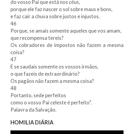
do vosso Pai que está nos céus,
porque ele faz nascer o sol sobre maus e bons,
e faz cair a chuva sobre justos e injustos.
46
Porque, se amais somente aqueles que vos amam,
que recompensa tereis?
Os cobradores de impostos não fazem a mesma
coisa?
47
E se saudais somente os vossos irmãos,
o que fazeis de extraordinário?
Os pagãos não fazem a mesma coisa?
48
Portanto, sede perfeitos
como o vosso Pai celeste é perfeito”.
Palavra da Salvação.
HOMILIA DIÁRIA