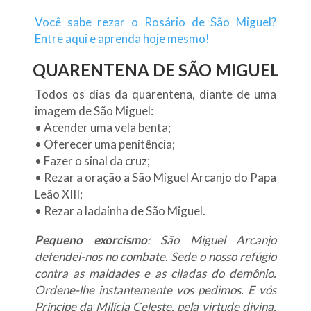
Você sabe rezar o Rosário de São Miguel?
Entre aqui e aprenda hoje mesmo!
QUARENTENA DE SÃO MIGUEL
Todos os dias da quarentena, diante de uma
imagem de São Miguel:
• Acender uma vela benta;
• Oferecer uma penitência;
• Fazer o sinal da cruz;
• Rezar a oração a São Miguel Arcanjo do Papa
Leão XIII;
• Rezar a ladainha de São Miguel.
Pequeno exorcismo
: São Miguel Arcanjo
defendei-nos no combate. Sede o nosso refúgio
contra as maldades e as ciladas do demônio.
Ordene-lhe instantemente vos pedimos. E vós
Príncipe da Milícia Celeste, pela virtude divina,