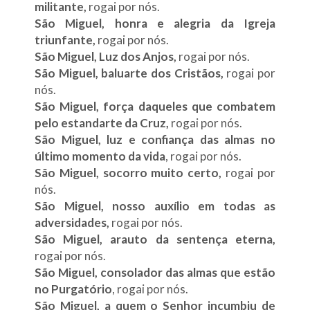
militante,
rogai por nós.
São Miguel, honra e alegria da Igreja
triunfante,
rogai por nós.
São Miguel, Luz dos Anjos,
rogai por nós.
São Miguel, baluarte dos Cristãos,
rogai por
nós.
São Miguel, força daqueles que combatem
pelo estandarte da Cruz,
rogai por nós.
São Miguel, luz e confiança das almas no
último momento da vida
, rogai por nós.
São Miguel, socorro muito certo,
rogai por
nós.
São Miguel, nosso auxílio em todas as
adversidades,
rogai por nós.
São Miguel, arauto da sentença eterna,
rogai por nós.
São Miguel, consolador das almas que estão
no
Purgatório
, rogai por nós.
São Miguel, a quem o Senhor incumbiu de