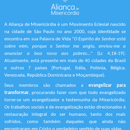
A Aliança de Misericórdia é um Movimento Eclesial nascido
na cidade de São Paulo no ano 2000, cuja identidade se
encontra em sua Palavra de Vida "
O Espírito do Senhor está
sobre mim, porque o Senhor me ungiu, enviou-me a
anunciar a boa nova aos pobres...
" (Lc 4,18-19).
Atualmente, está presente em mais de 40 cidades do Brasil
e outros 7 países (Portugal, Itália, Polônia, Bélgica,
Venezuela, República Dominicana e Moçambique).
Seus membros são chamados a
evangelizar para
transformar
, procurando fazer com que todo evangelizado
torne-se um evangelizador e testemunha da Misericórdia.
Os trabalhos sociais e de evangelização estão direcionados à
restauração integral do ser humano, tanto dos mais
sofridos, como também daqueles que ainda não
encontraram em Cristo o verdadeiro sentido de suas vidas.