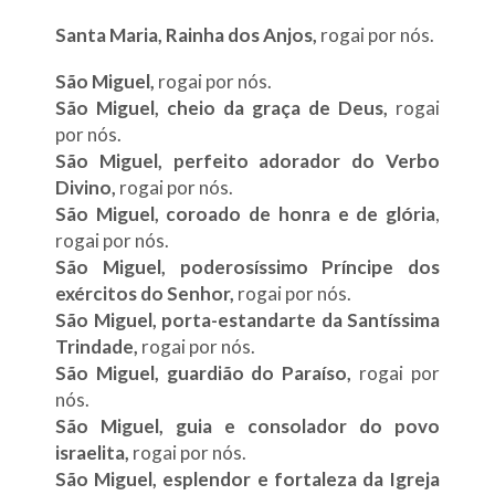
Santa Maria, Rainha dos Anjos,
rogai por nós.
São Miguel,
rogai por nós.
São Miguel, cheio da graça de Deus,
rogai
por nós.
São Miguel, perfeito adorador do Verbo
Divino,
rogai por nós.
São Miguel, coroado de honra e de glória
,
rogai por nós.
São Miguel, poderosíssimo Príncipe dos
exércitos do Senhor,
rogai por nós.
São Miguel, porta-estandarte da Santíssima
Trindade,
rogai por nós.
São Miguel, guardião do Paraíso,
rogai por
nós.
São Miguel, guia e consolador do povo
israelita,
rogai por nós.
São Miguel, esplendor e fortaleza da Igreja