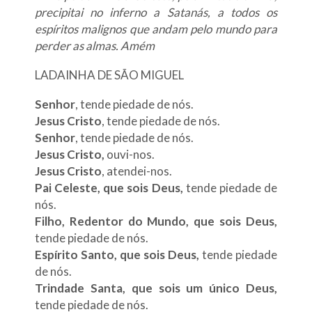
precipitai no inferno a Satanás, a todos os
espíritos malignos que andam pelo mundo para
perder as almas. Amém
LADAINHA DE SÃO MIGUEL
Senhor
, tende piedade de nós.
Jesus Cristo
, tende piedade de nós.
Senhor
, tende piedade de nós.
Jesus Cristo,
ouvi-nos.
Jesus Cristo
, atendei-nos.
Pai Celeste, que sois Deus,
tende piedade de
nós.
Filho, Redentor do Mundo, que sois Deus,
tende piedade de nós.
Espírito Santo, que sois Deus,
tende piedade
de nós.
Trindade Santa, que sois um único Deus,
tende piedade de nós.