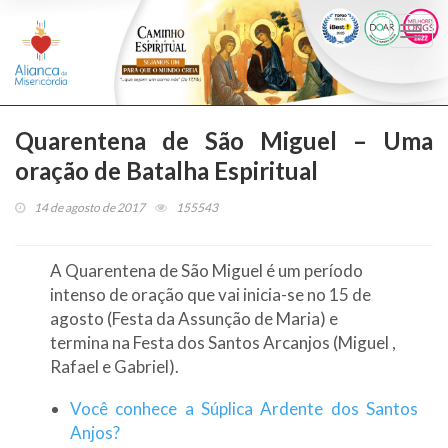
Togg
navi
Quarentena de São Miguel – Uma
oração de Batalha Espiritual
14 de agosto de 2017
155543
A Quarentena de São Miguel é um período
intenso de oração que vai inicia-se no 15 de
agosto (Festa da Assunção de Maria) e
termina na Festa dos Santos Arcanjos (Miguel ,
Rafael e Gabriel).
Você conhece a Súplica Ardente dos Santos
Anjos?