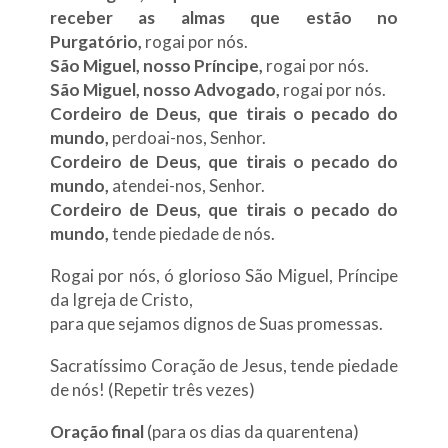
receber as almas que estão no
Purgatório,
rogai por nós.
São Miguel, nosso Príncipe,
rogai por nós.
São Miguel, nosso Advogado,
rogai por nós.
Cordeiro de Deus, que tirais o pecado do
mundo,
perdoai-nos, Senhor.
Cordeiro de Deus, que tirais o pecado do
mundo,
atendei-nos, Senhor.
Cordeiro de Deus, que tirais o pecado do
mundo,
tende piedade de nós.
Rogai por nós, ó glorioso São Miguel, Príncipe
da Igreja de Cristo,
para que sejamos dignos de Suas promessas.
Sacratíssimo Coração de Jesus, tende piedade
de nós! (Repetir três vezes)
Oração final
(para os dias da quarentena)