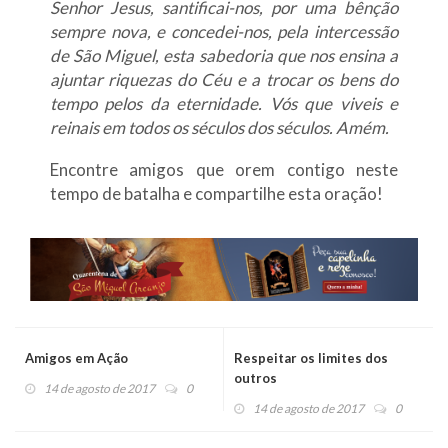
Senhor Jesus, santificai-nos, por uma bênção
sempre nova, e concedei-nos, pela intercessão
de São Miguel, esta sabedoria que nos ensina a
ajuntar riquezas do Céu e a trocar os bens do
tempo pelos da eternidade. Vós que viveis e
reinais em todos os séculos dos séculos. Amém.
Encontre amigos que orem contigo neste
tempo de batalha e compartilhe esta oração!
Amigos em Ação
Respeitar os limites dos
outros
14 de agosto de 2017
0
14 de agosto de 2017
0