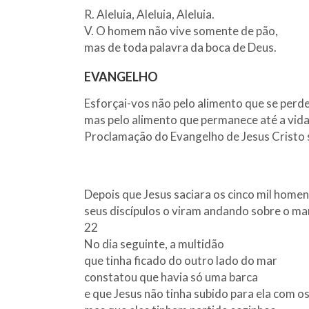
R. Aleluia, Aleluia, Aleluia.
V. O homem não vive somente de pão,
mas de toda palavra da boca de Deus.
EVANGELHO
Esforçai-vos não pelo alimento que se perde
mas pelo alimento que permanece até a vida
Proclamação do Evangelho de Jesus Cristo
Depois que Jesus saciara os cinco mil homen
seus discípulos o viram andando sobre o ma
22
No dia seguinte, a multidão
que tinha ficado do outro lado do mar
constatou que havia só uma barca
e que Jesus não tinha subido para ela com os