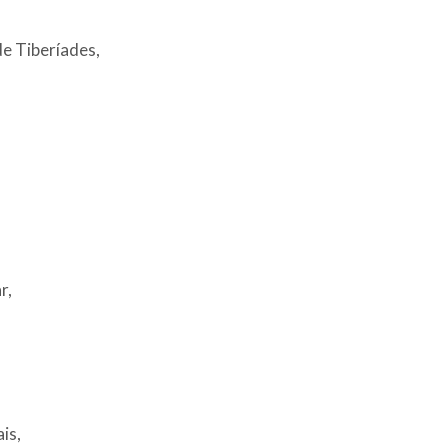
e Tiberíades,
r,
is,