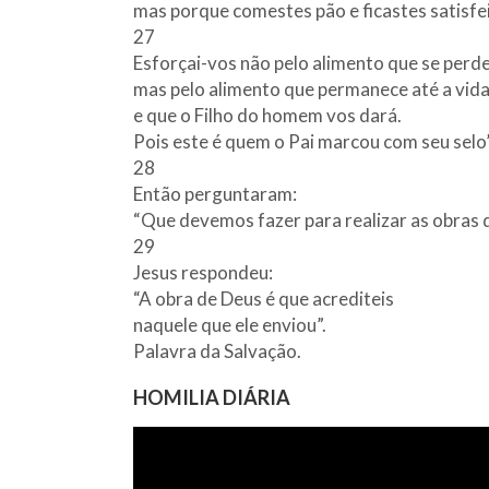
mas porque comestes pão e ficastes satisfe
27
Esforçai-vos não pelo alimento que se perde
mas pelo alimento que permanece até a vida
e que o Filho do homem vos dará.
Pois este é quem o Pai marcou com seu selo”
28
Então perguntaram:
“Que devemos fazer para realizar as obras 
29
Jesus respondeu:
“A obra de Deus é que acrediteis
naquele que ele enviou”.
Palavra da Salvação.
HOMILIA DIÁRIA