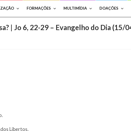
IZAÇÃO
FORMAÇÕES
MULTIMÍDIA
DOAÇÕES
sa? | Jo 6, 22-29 – Evangelho do Dia (15/
o.
dos Libertos,