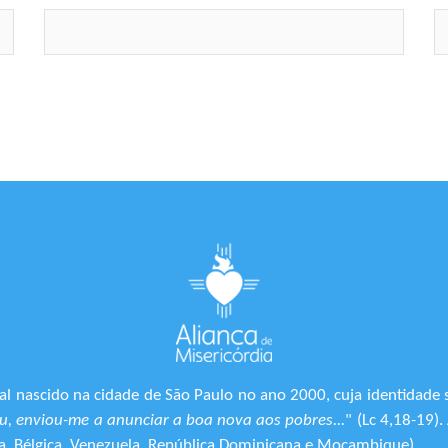
l nascido na cidade de São Paulo no ano 2000, cuja identidade 
, enviou-me a anunciar a boa nova aos pobres...
" (Lc 4,18-19)
ônia, Bélgica, Venezuela, República Dominicana e Moçambique).