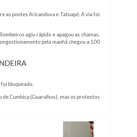
re as pontes Aricanduva e Tatuapé. A via foi
 Bombeiros agiu rápido e apagou as chamas,
o congestionamento pela manhã chegou a 100
ANDEIRA
 foi bloqueado.
to de Cumbica (Guarulhos), mas os protestos