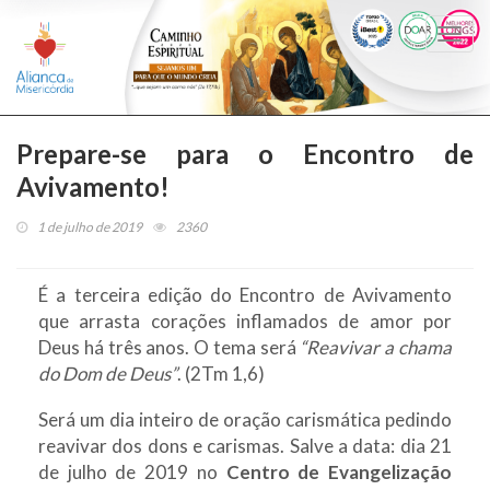
Togg
navi
Prepare-se para o Encontro de
Avivamento!
1 de julho de 2019
2360
É a terceira edição do Encontro de Avivamento
que arrasta corações inflamados de amor por
Deus há três anos. O tema será
“Reavivar a chama
do Dom de Deus”
. (2Tm 1,6)
Será um dia inteiro de oração carismática pedindo
reavivar dos dons e carismas. Salve a data: dia 21
de julho de 2019 no
Centro de Evangelização