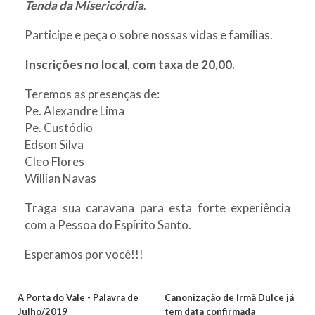
Tenda da Misericórdia
.
Participe e peça o sobre nossas vidas e famílias.
Inscrições no local, com taxa de 20,00.
Teremos as presenças de:
Pe. Alexandre Lima
Pe. Custódio
Edson Silva
Cleo Flores
Willian Navas
Traga sua caravana para esta forte experiência
com a Pessoa do Espírito Santo.
Esperamos por você!!!
A Porta do Vale - Palavra de
Canonização de Irmã Dulce já
Julho/2019
tem data confirmada