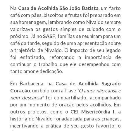
Na
Casa de Acolhida São João Batista
, um farto
café com pães, biscoitos e frutas foi preparado em
sua homenagem, lembrando como Nivaldo sempre
valorizava os gestos simples de cuidado com o
próximo. Já no
SASF
, famílias se reuniram para um
café da tarde, seguido de uma apresentação sobre
a trajetória de Nivaldo. O impacto de seu legado
foi enfatizado, reforçando a importância de
continuar o trabalho que ele desempenhou com
tanto amor e dedicação.
Em Barbacena, na
Casa de Acolhida Sagrado
Coração
, um bolo com a frase
“O amor não cansa e
nem descansa”
foi compartilhado, acompanhado
por um momento de oração pelos acolhidos. Em
outros projetos, como o
CEI Misericórdia I
, a
história de Nivaldo foi adaptada para as crianças,
incentivando a prática de seu gesto favorito: o