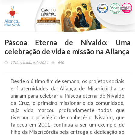
Togg
navi
Páscoa Eterna de Nivaldo: Uma
celebração de vida e missão na Aliança
17 de setembro de 2024
640
Desde o último fim de semana, os projetos sociais
e fraternidades da Aliança de Misericórdia se
uniram para celebrar a Páscoa eterna de Nivaldo
da Cruz, o primeiro missionário da comunidade,
cuja vida marcou profundamente todos que
tiveram o privilégio de conhecê-lo. Nivaldo, que
faleceu em 2001, continua a ser um exemplo de
filho da Misericórdia pela entrega e dedicação ao