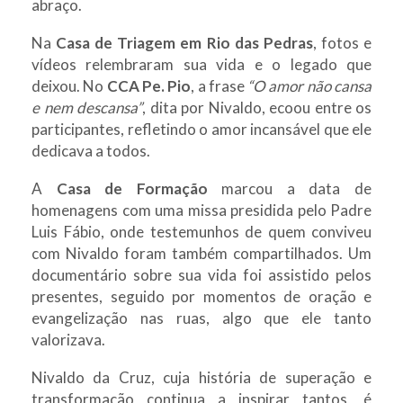
abraço.
Na
Casa de Triagem em Rio das Pedras
, fotos e
vídeos relembraram sua vida e o legado que
deixou. No
CCA Pe. Pio
, a frase
“O amor não cansa
e nem descansa”
, dita por Nivaldo, ecoou entre os
participantes, refletindo o amor incansável que ele
dedicava a todos.
A
Casa de Formação
marcou a data de
homenagens com uma missa presidida pelo Padre
Luis Fábio, onde testemunhos de quem conviveu
com Nivaldo foram também compartilhados. Um
documentário sobre sua vida foi assistido pelos
presentes, seguido por momentos de oração e
evangelização nas ruas, algo que ele tanto
valorizava.
Nivaldo da Cruz, cuja história de superação e
transformação continua a inspirar tantos, é