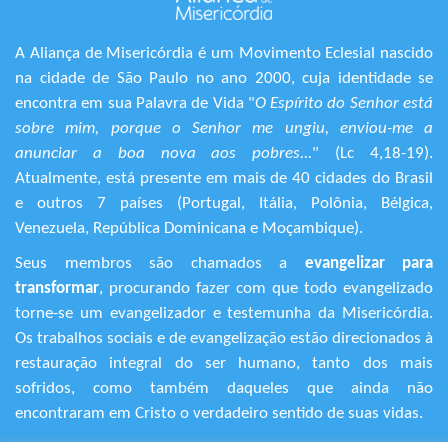
A Aliança de Misericórdia é um Movimento Eclesial nascido
na cidade de São Paulo no ano 2000, cuja identidade se
encontra em sua Palavra de Vida "
O Espírito do Senhor está
sobre mim, porque o Senhor me ungiu, enviou-me a
anunciar a boa nova aos pobres...
" (Lc 4,18-19).
Atualmente, está presente em mais de 40 cidades do Brasil
e outros 7 países (Portugal, Itália, Polônia, Bélgica,
Venezuela, República Dominicana e Moçambique).
Seus membros são chamados a
evangelizar para
transformar
, procurando fazer com que todo evangelizado
torne-se um evangelizador e testemunha da Misericórdia.
Os trabalhos sociais e de evangelização estão direcionados à
restauração integral do ser humano, tanto dos mais
sofridos, como também daqueles que ainda não
encontraram em Cristo o verdadeiro sentido de suas vidas.