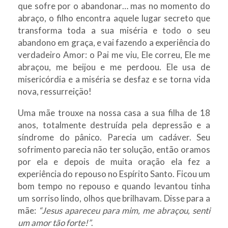
que sofre por o abandonar… mas no momento do
abraço, o filho encontra aquele lugar secreto que
transforma toda a sua miséria e todo o seu
abandono em graça, e vai fazendo a experiência do
verdadeiro Amor: o Pai me viu, Ele correu, Ele me
abraçou, me beijou e me perdoou. Ele usa de
misericórdia e a miséria se desfaz e se torna vida
nova, ressurreiçäo!
Uma mãe trouxe na nossa casa a sua filha de 18
anos, totalmente destruída pela depressão e a
síndrome do pânico. Parecia um cadáver. Seu
sofrimento parecia não ter solução, então oramos
por ela e depois de muita oração ela fez a
experiência do repouso no Espírito Santo. Ficou um
bom tempo no repouso e quando levantou tinha
um sorriso lindo, olhos que brilhavam. Disse para a
mãe:
“Jesus apareceu para mim, me abraçou, senti
um amor tão forte!”
.