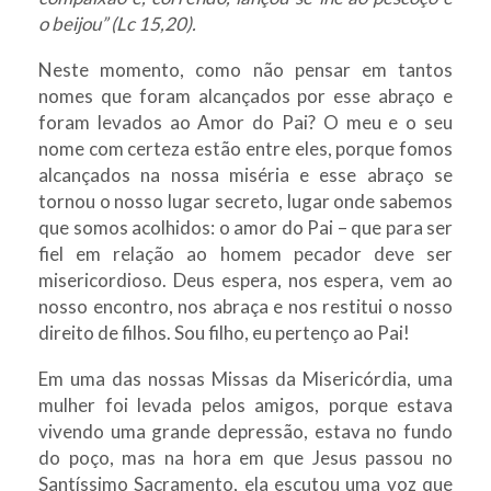
o beijou” (Lc 15,20).
Neste momento, como não pensar em tantos
nomes que foram alcançados por esse abraço e
foram levados ao Amor do Pai? O meu e o seu
nome com certeza estão entre eles, porque fomos
alcançados na nossa miséria e esse abraço se
tornou o nosso lugar secreto, lugar onde sabemos
que somos acolhidos: o amor do Pai – que para ser
fiel em relação ao homem pecador deve ser
misericordioso. Deus espera, nos espera, vem ao
nosso encontro, nos abraça e nos restitui o nosso
direito de filhos. Sou filho, eu pertenço ao Pai!
Em uma das nossas Missas da Misericórdia, uma
mulher foi levada pelos amigos, porque estava
vivendo uma grande depressão, estava no fundo
do poço, mas na hora em que Jesus passou no
Santíssimo Sacramento, ela escutou uma voz que