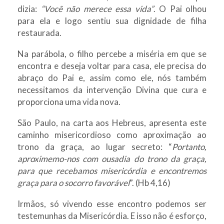
dizia:
“Você não merece essa vida”
. O Pai olhou
para ela e logo sentiu sua dignidade de filha
restaurada.
Na parábola, o filho percebe a miséria em que se
encontra e deseja voltar para casa, ele precisa do
abraço do Pai e, assim como ele, nós também
necessitamos da intervenção Divina que cura e
proporciona uma vida nova.
São Paulo, na carta aos Hebreus, apresenta este
caminho misericordioso como aproximação ao
trono da graça, ao lugar secreto: “
Portanto,
aproximemo-nos com ousadia do trono da graça,
para que recebamos misericórdia e encontremos
graça para o socorro favorável
”. (Hb 4,16)
Irmãos, só vivendo esse encontro podemos ser
testemunhas da Misericórdia. E isso não é esforço,