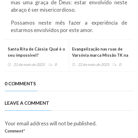
mas uma graça de Deus: estar envolvido neste
abraço é ser misericordioso.
Possamos neste mês fazer a experiência de
estarmos envolvidos por este amor.
Santa Rita de Cássia: Qual é o
Evangelização nas ruas de
seu impossível?
Varsóvia marca Missão TK na
Polônia
21 de maio de 2025
0
22 de maio de 2025
0
0 COMMENTS
LEAVE A COMMENT
Your email address will not be published.
Comment*