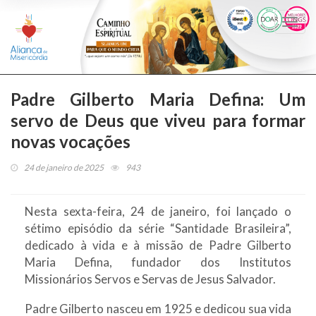
Togg
navi
Padre Gilberto Maria Defina: Um
servo de Deus que viveu para formar
novas vocações
24 de janeiro de 2025
943
Nesta sexta-feira, 24 de janeiro, foi lançado o
sétimo episódio da série “Santidade Brasileira”,
dedicado à vida e à missão de Padre Gilberto
Maria Defina, fundador dos Institutos
Missionários Servos e Servas de Jesus Salvador.
Padre Gilberto nasceu em 1925 e dedicou sua vida