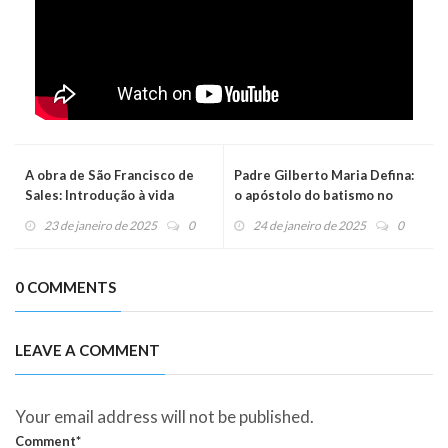
A obra de São Francisco de
Padre Gilberto Maria Defina:
Sales: Introdução à vida
o apóstolo do batismo no
devota
Espírito Santo
23 de janeiro de 2025
0
24 de janeiro de 2025
0
0 COMMENTS
LEAVE A COMMENT
Your email address will not be published.
Comment*