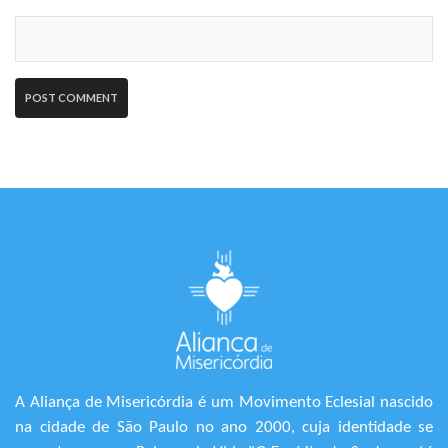
A Aliança de Misericórdia é um Movimento Eclesial nascido
na cidade de São Paulo no ano 2000, cuja identidade se