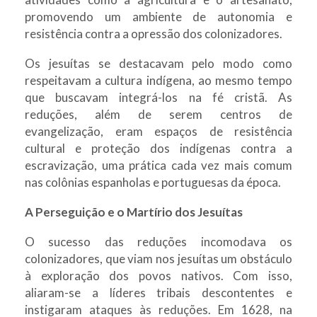
promovendo um ambiente de autonomia e
resistência contra a opressão dos colonizadores.
Os jesuítas se destacavam pelo modo como
respeitavam a cultura indígena, ao mesmo tempo
que buscavam integrá-los na fé cristã. As
reduções, além de serem centros de
evangelização, eram espaços de resistência
cultural e proteção dos indígenas contra a
escravização, uma prática cada vez mais comum
nas colônias espanholas e portuguesas da época.
A Perseguição e o Martírio dos Jesuítas
O sucesso das reduções incomodava os
colonizadores, que viam nos jesuítas um obstáculo
à exploração dos povos nativos. Com isso,
aliaram-se a líderes tribais descontentes e
instigaram ataques às reduções. Em 1628, na