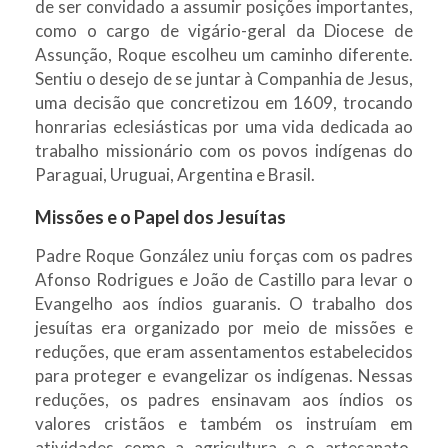
de ser convidado a assumir posições importantes,
como o cargo de vigário-geral da Diocese de
Assunção, Roque escolheu um caminho diferente.
Sentiu o desejo de se juntar à Companhia de Jesus,
uma decisão que concretizou em 1609, trocando
honrarias eclesiásticas por uma vida dedicada ao
trabalho missionário com os povos indígenas do
Paraguai, Uruguai, Argentina e Brasil.
Missões e o Papel dos Jesuítas
Padre Roque González uniu forças com os padres
Afonso Rodrigues e João de Castillo para levar o
Evangelho aos índios guaranis. O trabalho dos
jesuítas era organizado por meio de missões e
reduções, que eram assentamentos estabelecidos
para proteger e evangelizar os indígenas. Nessas
reduções, os padres ensinavam aos índios os
valores cristãos e também os instruíam em
atividades como a agricultura e o artesanato,