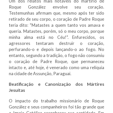
Um dos relatos mais notáveis do martírio de
Roque González envolve seu coração.
Testemunhas afirmam que, mesmo após ter sido
retirado de seu corpo, o coração de Padre Roque
teria dito: “Matastes a quem tanto vos amava e
queria. Matastes, porém, só o meu corpo, porque
minha alma está no Céu!”. Enfurecidos, os
agressores tentaram destruir o coração,
perfurando-o e depois lançando-o ao fogo. No
entanto, segundo a tradição, o fogo não consumiu
o coração de Padre Roque, que permaneceu
intacto e, até hoje, é venerado como uma relíquia
na cidade de Assunção, Paraguai.
Beatificação e Canonização dos Mártires
Jesuítas
O impacto do trabalho missionário de Roque
González e seus companheiros foi tão grande que
a Igreja Católica reconheceu sua santidade. Em