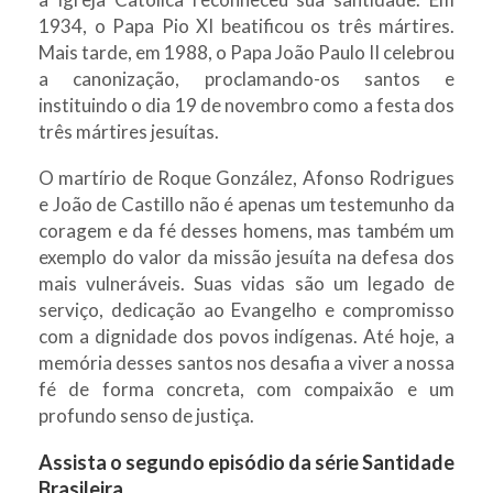
1934, o Papa Pio XI beatificou os três mártires.
Mais tarde, em 1988, o Papa João Paulo II celebrou
a canonização, proclamando-os santos e
instituindo o dia 19 de novembro como a festa dos
três mártires jesuítas.
O martírio de Roque González, Afonso Rodrigues
e João de Castillo não é apenas um testemunho da
coragem e da fé desses homens, mas também um
exemplo do valor da missão jesuíta na defesa dos
mais vulneráveis. Suas vidas são um legado de
serviço, dedicação ao Evangelho e compromisso
com a dignidade dos povos indígenas. Até hoje, a
memória desses santos nos desafia a viver a nossa
fé de forma concreta, com compaixão e um
profundo senso de justiça.
Assista o segundo episódio da série Santidade
Brasileira