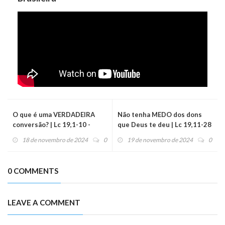
O que é uma VERDADEIRA
Não tenha MEDO dos dons
conversão? | Lc 19,1-10 -
que Deus te deu | Lc 19,11-28
Evangelho do dia (19/11/24)
- Evangelho do dia (20/11/24)
18 de novembro de 2024
0
19 de novembro de 2024
0
0 COMMENTS
LEAVE A COMMENT