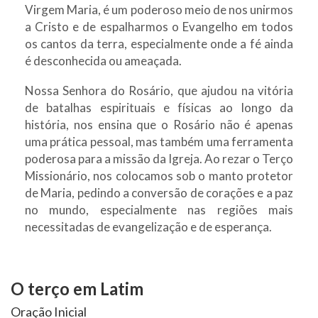
Virgem Maria, é um poderoso meio de nos unirmos
a Cristo e de espalharmos o Evangelho em todos
os cantos da terra, especialmente onde a fé ainda
é desconhecida ou ameaçada.
Nossa Senhora do Rosário, que ajudou na vitória
de batalhas espirituais e físicas ao longo da
história, nos ensina que o Rosário não é apenas
uma prática pessoal, mas também uma ferramenta
poderosa para a missão da Igreja. Ao rezar o Terço
Missionário, nos colocamos sob o manto protetor
de Maria, pedindo a conversão de corações e a paz
no mundo, especialmente nas regiões mais
necessitadas de evangelização e de esperança.
O terço em Latim
Oração Inicial