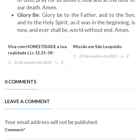
our death. Amen.
Glory Be
: Glory be to the Father, and to the Son,
and to the Holy Spirit, as it was in the beginning, is
now, and ever shall be, world without end. Amen.
Viva com HONESTIDADE a tua
Missão em São Leopoldo
realidade | Lc 12,35-38 -
22 de outubro de 2024
0
Evangelho do dia (22/10/24)
21 de outubro de 2024
0
0 COMMENTS
LEAVE A COMMENT
Your email address will not be published.
Comment*