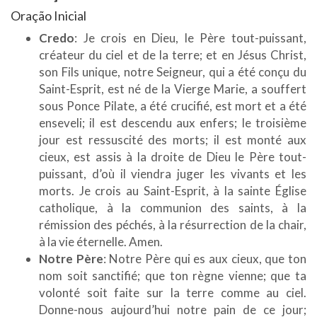
Oração Inicial
Credo
: Je crois en Dieu, le Père tout-puissant,
créateur du ciel et de la terre; et en Jésus Christ,
son Fils unique, notre Seigneur, qui a été conçu du
Saint-Esprit, est né de la Vierge Marie, a souffert
sous Ponce Pilate, a été crucifié, est mort et a été
enseveli; il est descendu aux enfers; le troisième
jour est ressuscité des morts; il est monté aux
cieux, est assis à la droite de Dieu le Père tout-
puissant, d’où il viendra juger les vivants et les
morts. Je crois au Saint-Esprit, à la sainte Église
catholique, à la communion des saints, à la
rémission des péchés, à la résurrection de la chair,
à la vie éternelle. Amen.
Notre Père
: Notre Père qui es aux cieux, que ton
nom soit sanctifié; que ton règne vienne; que ta
volonté soit faite sur la terre comme au ciel.
Donne-nous aujourd’hui notre pain de ce jour;