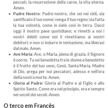
peccati, la resurrezione della carne, la vita eterna.
Amen.
Padre Nostro
: Padre nostro, che sei nei cieli, sia
santificato il tuo nome; venga il tuo regno; sia fatta
la tua volontà, come in cielo così in terra. Dacci
oggi il nostro pane quotidiano; e rimetti a noi i
nostri debiti come noi li rimettiamo ai nostri
debitori; e non ci indurre in tentazione, ma liberaci
dal male. Amen.
Ave Maria
: Ave, o Maria, piena di grazia, il Signore
è con te. Tu sei benedetta fra le donne e benedetto
è il frutto del tuo seno, Gesù. Santa Maria, Madre
di Dio, prega per noi peccatori, adesso e nell’ora
della nostra morte. Amen.
Gloria al Padre
: Gloria al Padre e al Figlio e allo
Spirito Santo. Come era nel principio, ora e sempre
nei secoli dei secoli. Amen.
O terço em
Francês