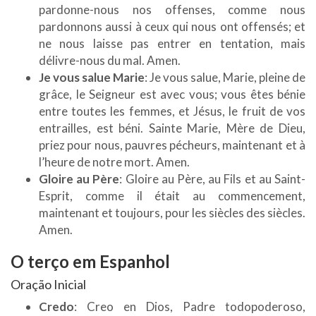
pardonne-nous nos offenses, comme nous
pardonnons aussi à ceux qui nous ont offensés; et
ne nous laisse pas entrer en tentation, mais
délivre-nous du mal. Amen.
Je vous salue Marie
: Je vous salue, Marie, pleine de
grâce, le Seigneur est avec vous; vous êtes bénie
entre toutes les femmes, et Jésus, le fruit de vos
entrailles, est béni. Sainte Marie, Mère de Dieu,
priez pour nous, pauvres pécheurs, maintenant et à
l’heure de notre mort. Amen.
Gloire au Père
: Gloire au Père, au Fils et au Saint-
Esprit, comme il était au commencement,
maintenant et toujours, pour les siècles des siècles.
Amen.
O terço em
Espanhol
Oração Inicial
Credo
: Creo en Dios, Padre todopoderoso,