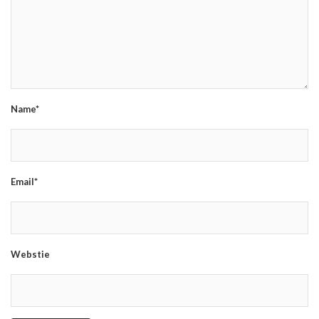
Name*
Email*
Webstie