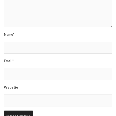
Name*
Email*
Webstie