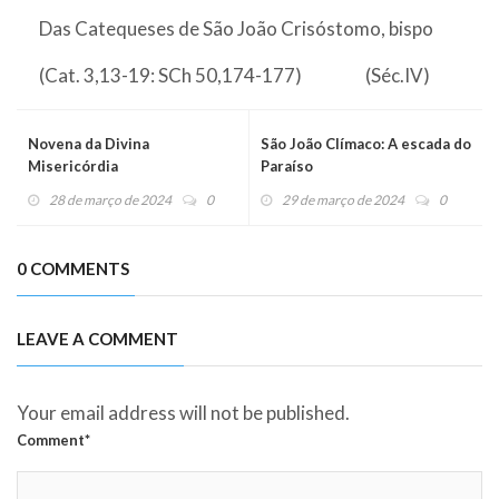
Das Catequeses de São João Crisóstomo, bispo
(Cat. 3,13-19: SCh 50,174-177) (Séc.IV)
Novena da Divina
São João Clímaco: A escada do
Misericórdia
Paraíso
28 de março de 2024
0
29 de março de 2024
0
0 COMMENTS
LEAVE A COMMENT
Your email address will not be published.
Comment*