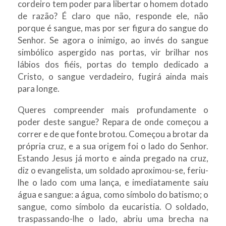
cordeiro tem poder para libertar o homem dotado
de razão? É claro que não, responde ele, não
porque é sangue, mas por ser figura do sangue do
Senhor. Se agora o inimigo, ao invés do sangue
simbólico aspergido nas portas, vir brilhar nos
lábios dos fiéis, portas do templo dedicado a
Cristo, o sangue verdadeiro, fugirá ainda mais
para longe.
Queres compreender mais profundamente o
poder deste sangue? Repara de onde começou a
correr e de que fonte brotou. Começou a brotar da
própria cruz, e a sua origem foi o lado do Senhor.
Estando Jesus já morto e ainda pregado na cruz,
diz o evangelista, um soldado aproximou-se, feriu-
lhe o lado com uma lança, e imediatamente saiu
água e sangue: a água, como símbolo do batismo; o
sangue, como símbolo da eucaristia. O soldado,
traspassando-lhe o lado, abriu uma brecha na