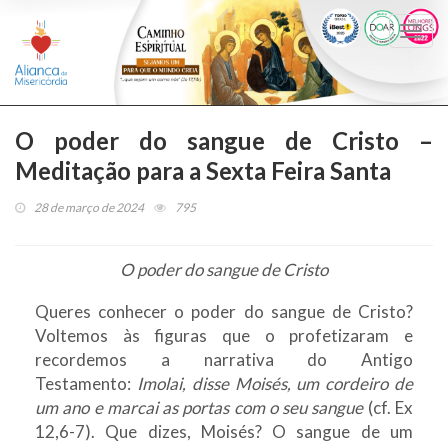
Togg
navi
O poder do sangue de Cristo –
Meditação para a Sexta Feira Santa
28 de março de 2024
795
O poder do sangue de Cristo
Queres conhecer o poder do sangue de Cristo?
Voltemos às figuras que o profetizaram e
recordemos a narrativa do Antigo
Testamento:
Imolai, disse Moisés, um cordeiro de
um ano e marcai as portas com o seu sangue
(cf. Ex
12,6-7). Que dizes, Moisés? O sangue de um