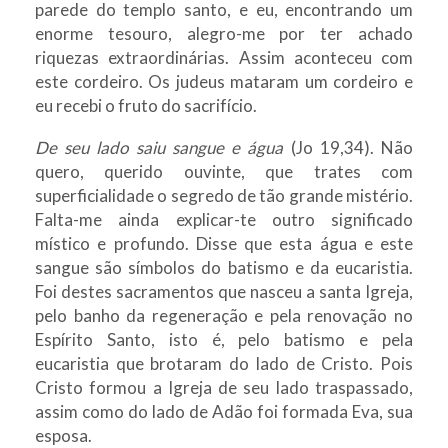
parede do templo santo, e eu, encontrando um
enorme tesouro, alegro-me por ter achado
riquezas extraordinárias. Assim aconteceu com
este cordeiro. Os judeus mataram um cordeiro e
eu recebi o fruto do sacrifício.
De seu lado saiu sangue e água
(Jo 19,34). Não
quero, querido ouvinte, que trates com
superficialidade o segredo de tão grande mistério.
Falta-me ainda explicar-te outro significado
místico e profundo. Disse que esta água e este
sangue são símbolos do batismo e da eucaristia.
Foi destes sacramentos que nasceu a santa Igreja,
pelo banho da regeneração e pela renovação no
Espírito Santo, isto é, pelo batismo e pela
eucaristia que brotaram do lado de Cristo. Pois
Cristo formou a Igreja de seu lado traspassado,
assim como do lado de Adão foi formada Eva, sua
esposa.