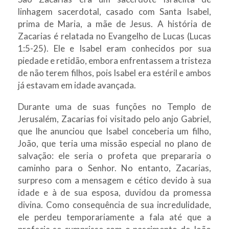
linhagem sacerdotal, casado com Santa Isabel,
prima de Maria, a mãe de Jesus. A história de
Zacarias é relatada no Evangelho de Lucas (Lucas
1:5-25). Ele e Isabel eram conhecidos por sua
piedade e retidão, embora enfrentassem a tristeza
de não terem filhos, pois Isabel era estéril e ambos
já estavam em idade avançada.
Durante uma de suas funções no Templo de
Jerusalém, Zacarias foi visitado pelo anjo Gabriel,
que lhe anunciou que Isabel conceberia um filho,
João, que teria uma missão especial no plano de
salvação: ele seria o profeta que prepararia o
caminho para o Senhor. No entanto, Zacarias,
surpreso com a mensagem e cético devido à sua
idade e à de sua esposa, duvidou da promessa
divina. Como consequência de sua incredulidade,
ele perdeu temporariamente a fala até que a