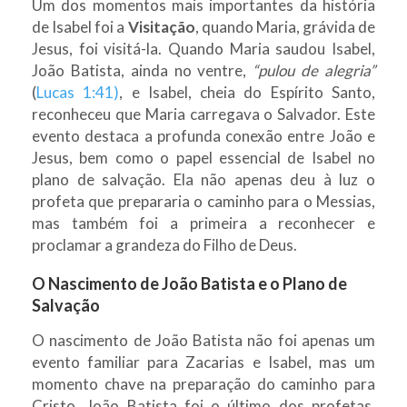
Um dos momentos mais importantes da história
de Isabel foi a
Visitação
, quando Maria, grávida de
Jesus, foi visitá-la. Quando Maria saudou Isabel,
João Batista, ainda no ventre,
“pulou de alegria”
(
Lucas 1:41)
, e Isabel, cheia do Espírito Santo,
reconheceu que Maria carregava o Salvador. Este
evento destaca a profunda conexão entre João e
Jesus, bem como o papel essencial de Isabel no
plano de salvação. Ela não apenas deu à luz o
profeta que prepararia o caminho para o Messias,
mas também foi a primeira a reconhecer e
proclamar a grandeza do Filho de Deus.
O Nascimento de João Batista e o Plano de
Salvação
O nascimento de João Batista não foi apenas um
evento familiar para Zacarias e Isabel, mas um
momento chave na preparação do caminho para
Cristo. João Batista foi o último dos profetas,