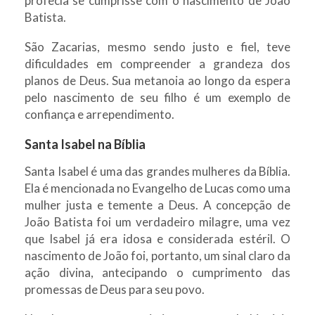
profecia se cumprisse com o nascimento de João
Batista.
São Zacarias, mesmo sendo justo e fiel, teve
dificuldades em compreender a grandeza dos
planos de Deus. Sua metanoia ao longo da espera
pelo nascimento de seu filho é um exemplo de
confiança e arrependimento.
Santa Isabel na Bíblia
Santa Isabel é uma das grandes mulheres da Bíblia.
Ela é mencionada no Evangelho de Lucas como uma
mulher justa e temente a Deus. A concepção de
João Batista foi um verdadeiro milagre, uma vez
que Isabel já era idosa e considerada estéril. O
nascimento de João foi, portanto, um sinal claro da
ação divina, antecipando o cumprimento das
promessas de Deus para seu povo.