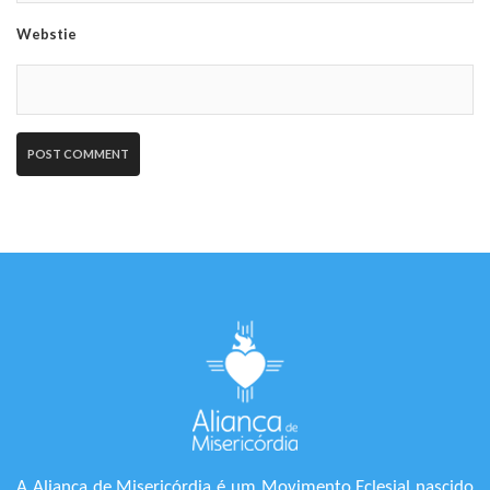
Webstie
A Aliança de Misericórdia é um Movimento Eclesial nascido