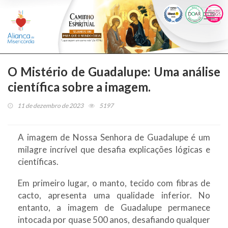
Togg
navi
O Mistério de Guadalupe: Uma análise
científica sobre a imagem.
11 de dezembro de 2023
5197
A imagem de Nossa Senhora de Guadalupe é um
milagre incrível que desafia explicações lógicas e
científicas.
Em primeiro lugar, o manto, tecido com fibras de
cacto, apresenta uma qualidade inferior. No
entanto, a imagem de Guadalupe permanece
intocada por quase 500 anos, desafiando qualquer