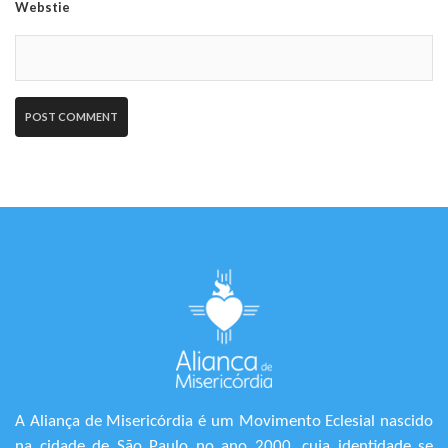
Webstie
A Aliança de Misericórdia é um Movimento Eclesial nascido
na cidade de São Paulo no ano 2000, cuja identidade se