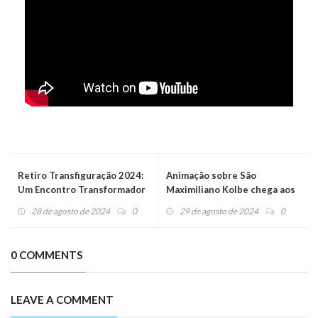
Retiro Transfiguração 2024:
Animação sobre São
Um Encontro Transformador
Maximiliano Kolbe chega aos
com Deus para Adolescentes.
cinemas em outubro
28 de agosto de 2024
0
29 de agosto de 2024
0
0 COMMENTS
LEAVE A COMMENT