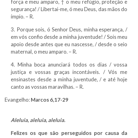
força e meu amparo, † o meu refúgio, proteção e
segurança! / Libertai-me, ó meu Deus, das mãos do
ímpio. – R.
3. Porque sois, ó Senhor Deus, minha esperança, /
em vós confio desde a minha juventude! / Sois meu
apoio desde antes que eu nascesse, / desde o seio
maternal, o meu amparo. – R.
4. Minha boca anunciará todos os dias / vossa
justiça e vossas graças incontáveis. / Vós me
ensinastes desde a minha juventude, / e até hoje
canto as vossas maravilhas. – R.
Evangelho:
Marcos 6,17-29
Aleluia, aleluia, aleluia.
Felizes os que são perseguidos por causa da